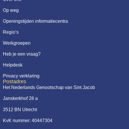
Webshop
Op weg
Contact
Openingstijden informatiecentra
Regio’s
Werkgroepen
Heb je een vraag?
Helpdesk
Privacy verklaring
Postadres
Het Nederlands Genootschap van Sint Jacob
Janskerkhof 28 a
3512 BN Utrecht
KvK nummer: 40447304