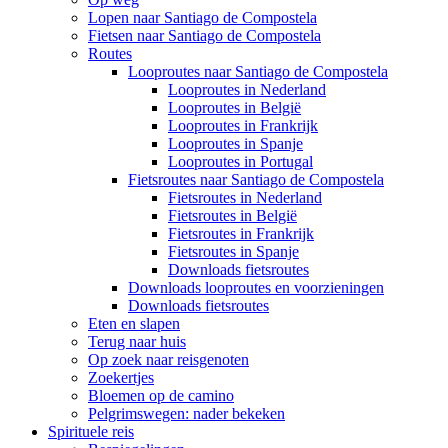
Lopen naar Santiago de Compostela
Fietsen naar Santiago de Compostela
Routes
Looproutes naar Santiago de Compostela
Looproutes in Nederland
Looproutes in België
Looproutes in Frankrijk
Looproutes in Spanje
Looproutes in Portugal
Fietsroutes naar Santiago de Compostela
Fietsroutes in Nederland
Fietsroutes in België
Fietsroutes in Frankrijk
Fietsroutes in Spanje
Downloads fietsroutes
Downloads looproutes en voorzieningen
Downloads fietsroutes
Eten en slapen
Terug naar huis
Op zoek naar reisgenoten
Zoekertjes
Bloemen op de camino
Pelgrimswegen: nader bekeken
Spirituele reis