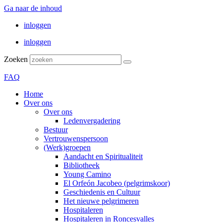
Ga naar de inhoud
inloggen
inloggen
Zoeken
FAQ
Home
Over ons
Over ons
Ledenvergadering
Bestuur
Vertrouwenspersoon
(Werk)groepen
Aandacht en Spiritualiteit
Bibliotheek
Young Camino
El Orfeón Jacobeo (pelgrimskoor)
Geschiedenis en Cultuur
Het nieuwe pelgrimeren
Hospitaleren
Hospitaleren in Roncesvalles