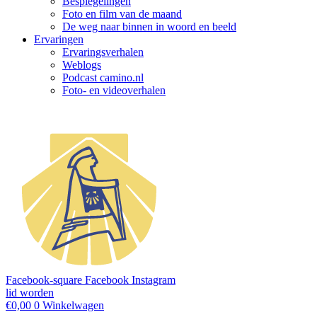
Bespiegelingen
Foto en film van de maand
De weg naar binnen in woord en beeld
Ervaringen
Ervaringsverhalen
Weblogs
Podcast camino.nl
Foto- en videoverhalen
Facebook-square
Facebook
Instagram
lid worden
€
0,00
0
Winkelwagen