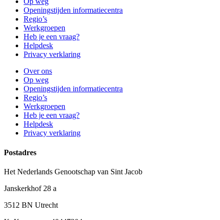
Op weg
Openingstijden informatiecentra
Regio’s
Werkgroepen
Heb je een vraag?
Helpdesk
Privacy verklaring
Over ons
Op weg
Openingstijden informatiecentra
Regio’s
Werkgroepen
Heb je een vraag?
Helpdesk
Privacy verklaring
Postadres
Het Nederlands Genootschap van Sint Jacob
Janskerkhof 28 a
3512 BN Utrecht