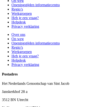
Op weg
Openingstijden informatiecentra
Regio’s
Werkgroepen
Heb je een vraag?
Helpdesk
Privacy verklaring
Over ons
Op weg
Openingstijden informatiecentra
Regio’s
Werkgroepen
Heb je een vraag?
Helpdesk
Privacy verklaring
Postadres
Het Nederlands Genootschap van Sint Jacob
Janskerkhof 28 a
3512 BN Utrecht