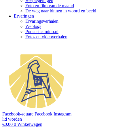
Bespiegelingen
Foto en film van de maand
De weg naar binnen in woord en beeld
Ervaringen
Ervaringsverhalen
Weblogs
Podcast camino.nl
Foto- en videoverhalen
Facebook-square
Facebook
Instagram
lid worden
€
0,00
0
Winkelwagen