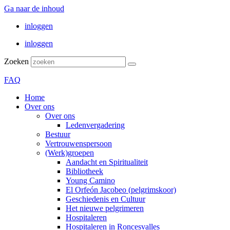
Ga naar de inhoud
inloggen
inloggen
Zoeken
FAQ
Home
Over ons
Over ons
Ledenvergadering
Bestuur
Vertrouwenspersoon
(Werk)groepen
Aandacht en Spiritualiteit
Bibliotheek
Young Camino
El Orfeón Jacobeo (pelgrimskoor)
Geschiedenis en Cultuur
Het nieuwe pelgrimeren
Hospitaleren
Hospitaleren in Roncesvalles