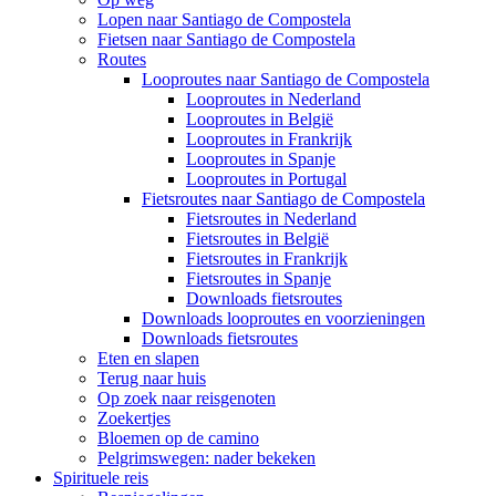
Lopen naar Santiago de Compostela
Fietsen naar Santiago de Compostela
Routes
Looproutes naar Santiago de Compostela
Looproutes in Nederland
Looproutes in België
Looproutes in Frankrijk
Looproutes in Spanje
Looproutes in Portugal
Fietsroutes naar Santiago de Compostela
Fietsroutes in Nederland
Fietsroutes in België
Fietsroutes in Frankrijk
Fietsroutes in Spanje
Downloads fietsroutes
Downloads looproutes en voorzieningen
Downloads fietsroutes
Eten en slapen
Terug naar huis
Op zoek naar reisgenoten
Zoekertjes
Bloemen op de camino
Pelgrimswegen: nader bekeken
Spirituele reis