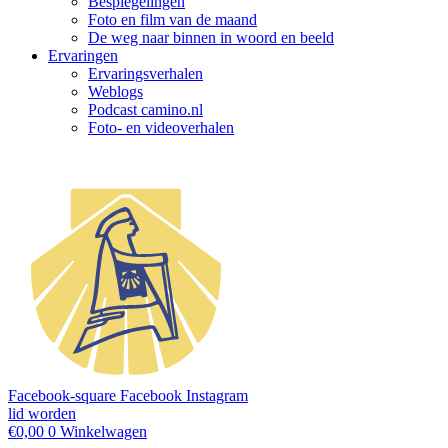
Bespiegelingen
Foto en film van de maand
De weg naar binnen in woord en beeld
Ervaringen
Ervaringsverhalen
Weblogs
Podcast camino.nl
Foto- en videoverhalen
Facebook-square
Facebook
Instagram
lid worden
€
0,00
0
Winkelwagen