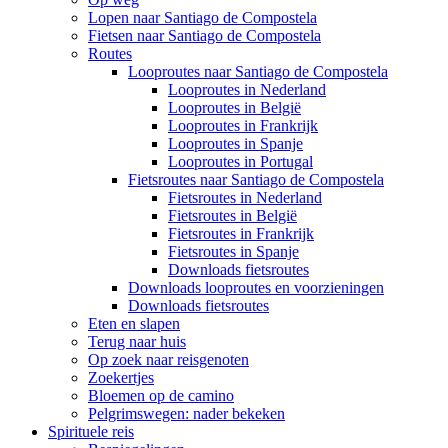
Lopen naar Santiago de Compostela
Fietsen naar Santiago de Compostela
Routes
Looproutes naar Santiago de Compostela
Looproutes in Nederland
Looproutes in België
Looproutes in Frankrijk
Looproutes in Spanje
Looproutes in Portugal
Fietsroutes naar Santiago de Compostela
Fietsroutes in Nederland
Fietsroutes in België
Fietsroutes in Frankrijk
Fietsroutes in Spanje
Downloads fietsroutes
Downloads looproutes en voorzieningen
Downloads fietsroutes
Eten en slapen
Terug naar huis
Op zoek naar reisgenoten
Zoekertjes
Bloemen op de camino
Pelgrimswegen: nader bekeken
Spirituele reis