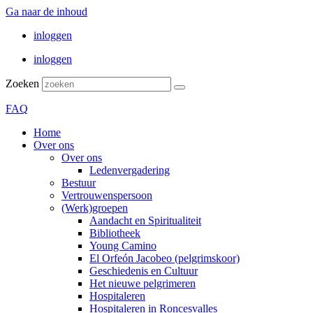
Ga naar de inhoud
inloggen
inloggen
Zoeken
FAQ
Home
Over ons
Over ons
Ledenvergadering
Bestuur
Vertrouwenspersoon
(Werk)groepen
Aandacht en Spiritualiteit
Bibliotheek
Young Camino
El Orfeón Jacobeo (pelgrimskoor)
Geschiedenis en Cultuur
Het nieuwe pelgrimeren
Hospitaleren
Hospitaleren in Roncesvalles