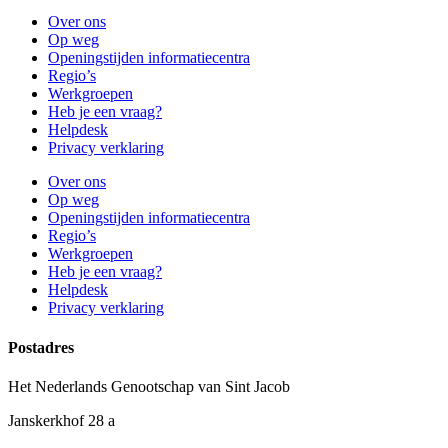
Over ons
Op weg
Openingstijden informatiecentra
Regio’s
Werkgroepen
Heb je een vraag?
Helpdesk
Privacy verklaring
Over ons
Op weg
Openingstijden informatiecentra
Regio’s
Werkgroepen
Heb je een vraag?
Helpdesk
Privacy verklaring
Postadres
Het Nederlands Genootschap van Sint Jacob
Janskerkhof 28 a