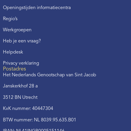
Webshop
Openingstijden informatiecentra
Contact
Regio’s
Werkgroepen
Heb je een vraag?
Helpdesk
Privacy verklaring
Postadres
Het Nederlands Genootschap van Sint Jacob
Janskerkhof 28 a
3512 BN Utrecht
KvK nummer: 40447304
BTW nummer: NL 8039.95.635.B01