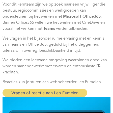
Webshop
Voor dit kernteam zijn we op zoek naar een vrijwilliger die
bestuur, regiocommissies en werkgroepen kan
Contact
ondersteunen bij het werken met
Microsoft Office365
.
Binnen Office365 willen we het werken met OneDrive en
vooral het werken met
Teams
verder uitbreiden.
We vragen in het bijzonder ruime ervaring met en kennis
van Teams en Office 365, geduld bij het uitleggen en,
uiteraard in overleg, beschikbaarheid in tijd.
We bieden een leerzame omgeving waarbinnen goed kan
worden samengewerkt met ervaren en enthousiaste IT-
krachten.
Reacties kun je sturen aan webbeheerder Leo Eumelen.
Vragen of reactie aan Leo Eumelen