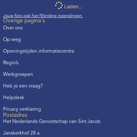
Laden...
Jouw foto ook hier?
Eerdere inzendingen.
Overige pagina's
Over ons
Op weg
Openingstijden informatiecentra
Regio’s
Werkgroepen
Heb je een vraag?
Helpdesk
Privacy verklaring
Postadres
Het Nederlands Genootschap van Sint Jacob
Janskerkhof 28 a