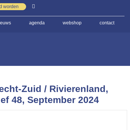
id worden
ieuws
agenda
webshop
contact
echt-Zuid / Rivierenland,
ef 48, September 2024