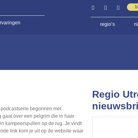
l
rvaringen
regio’s
n
Regio Utr
nieuwsbri
 podcastserie begonnen met
gaat over een pelgrim die in haar
en kampeerspullen op de rug. Je vindt
nde link kom je uit op de website waar