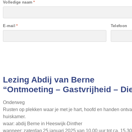
Volledige naam
*
E-mail
*
Telefoon
Lezing Abdij van Berne
“Ontmoeting – Gastvrijheid – Di
Onderweg
Rusten op plekken waar je met je hart, hoofd en handen ontva
huiskamer.
waar: abdij Berne in Heeswijk-Dinther
wanneer: zaterdag 25 januari 2025 van 10.00 uur tot ca. 15.30