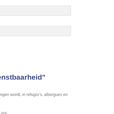
enstbaarheid”
ngen wordt, in refugio’s, albergues en
 uur.