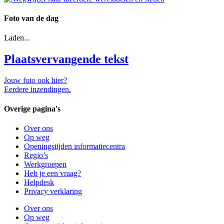
Foto van de dag
Laden...
Plaatsvervangende tekst
Jouw foto ook hier?
Eerdere inzendingen.
Overige pagina's
Over ons
Op weg
Openingstijden informatiecentra
Regio’s
Werkgroepen
Heb je een vraag?
Helpdesk
Privacy verklaring
Over ons
Op weg