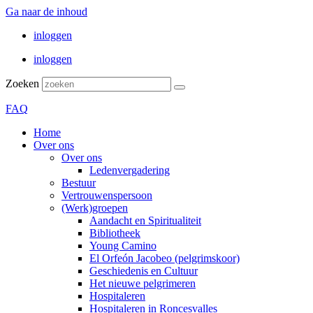
Ga naar de inhoud
inloggen
inloggen
Zoeken
FAQ
Home
Over ons
Over ons
Ledenvergadering
Bestuur
Vertrouwenspersoon
(Werk)groepen
Aandacht en Spiritualiteit
Bibliotheek
Young Camino
El Orfeón Jacobeo (pelgrimskoor)
Geschiedenis en Cultuur
Het nieuwe pelgrimeren
Hospitaleren
Hospitaleren in Roncesvalles