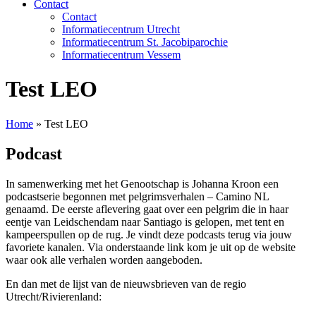
Contact
Contact
Informatiecentrum Utrecht
Informatiecentrum St. Jacobiparochie
Informatiecentrum Vessem
Test LEO
Home
»
Test LEO
Podcast
In samenwerking met het Genootschap is Johanna Kroon een
podcastserie begonnen met pelgrimsverhalen – Camino NL
genaamd. De eerste aflevering gaat over een pelgrim die in haar
eentje van Leidschendam naar Santiago is gelopen, met tent en
kampeerspullen op de rug. Je vindt deze podcasts terug via jouw
favoriete kanalen. Via onderstaande link kom je uit op de website
waar ook alle verhalen worden aangeboden.
En dan met de lijst van de nieuwsbrieven van de regio
Utrecht/Rivierenland: