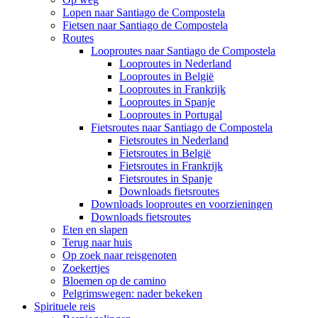
Lopen naar Santiago de Compostela
Fietsen naar Santiago de Compostela
Routes
Looproutes naar Santiago de Compostela
Looproutes in Nederland
Looproutes in België
Looproutes in Frankrijk
Looproutes in Spanje
Looproutes in Portugal
Fietsroutes naar Santiago de Compostela
Fietsroutes in Nederland
Fietsroutes in België
Fietsroutes in Frankrijk
Fietsroutes in Spanje
Downloads fietsroutes
Downloads looproutes en voorzieningen
Downloads fietsroutes
Eten en slapen
Terug naar huis
Op zoek naar reisgenoten
Zoekertjes
Bloemen op de camino
Pelgrimswegen: nader bekeken
Spirituele reis