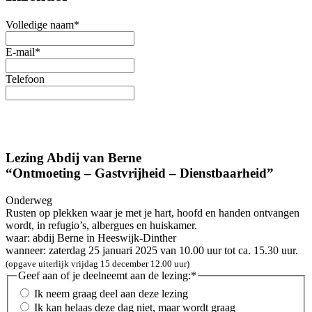
Volledige naam
*
E-mail
*
Telefoon
Lezing Abdij van Berne
“Ontmoeting – Gastvrijheid – Dienstbaarheid”
Onderweg
Rusten op plekken waar je met je hart, hoofd en handen ontvangen
wordt, in refugio’s, albergues en huiskamer.
waar: abdij Berne in Heeswijk-Dinther
wanneer: zaterdag 25 januari 2025 van 10.00 uur tot ca. 15.30 uur.
(opgave uiterlijk vrijdag 15 december 12.00 uur)
Geef aan of je deelneemt aan de lezing:
*
Ik neem graag deel aan deze lezing
Ik kan helaas deze dag niet, maar wordt graag