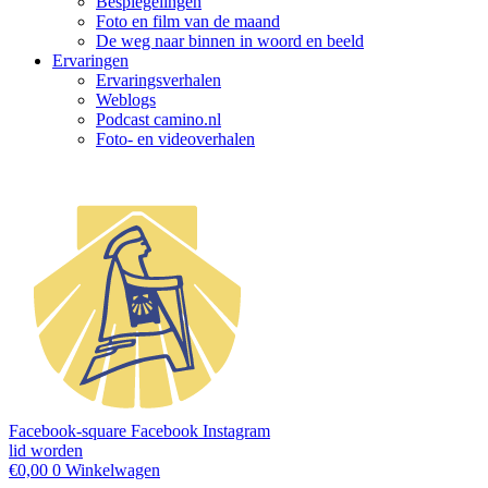
Bespiegelingen
Foto en film van de maand
De weg naar binnen in woord en beeld
Ervaringen
Ervaringsverhalen
Weblogs
Podcast camino.nl
Foto- en videoverhalen
Facebook-square
Facebook
Instagram
lid worden
€
0,00
0
Winkelwagen