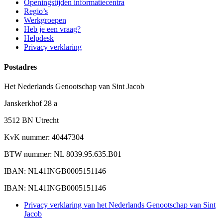
Openingstijden informatiecentra
Regio’s
Werkgroepen
Heb je een vraag?
Helpdesk
Privacy verklaring
Postadres
Het Nederlands Genootschap van Sint Jacob
Janskerkhof 28 a
3512 BN Utrecht
KvK nummer: 40447304
BTW nummer: NL 8039.95.635.B01
IBAN: NL41INGB0005151146
IBAN: NL41INGB0005151146
Privacy verklaring van het Nederlands Genootschap van Sint
Jacob