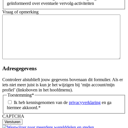
geïnformeerd over eventuele vervolg-activiteiten
Vraag of opmerking
Adresgegevens
Controleer alstublieft jouw gegevens bovenaan dit formulier. Als er
iets niet meer juist is kun je het wijzigen bij ‘mijn account/mijn
profiel’ (linksboven in het hoofdmenu).
Toestemming
*
Ik heb kennisgenomen van de
privacyverklaring
en ga
hiermee akkoord.
*
CAPTCHA