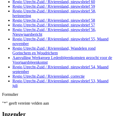
Regio Utrecht-Zuid / Rivierenland, nieuwsbrief 60
Regio Utrecht-Zuid / Rivierenland, nieuwsbrief 59
Regio Utrecht-Zuid / Rivierenland, nieuwsbrief 58,
herinnering
Regio Utrecht-Zuid / Rivierenland, nieuwsbrief 58
Regio Utrecht-Zuid / Rivierenland, nieuwsbrief 57
Regio Utrecht-Zuid / Rivierenland, nieuwsbrief 56,
Nieuwjaarsbericht
Regio Utrecht-Zuid / Rivierenland, nieuwsbrief 55, Maand
november
Regio Utrecht-Zuid / Rivierenland, Wandelen rond
Gorinchem en Woudrichem
Aanvulling Werkgroep Ledenbijeenkomsten gezocht voor de
Voorjaarsbijeenkomst
Regio Utrecht-Zuid / Rivierenland, nieuwsbrief 54, Maand
september
Regio Utrecht-Zuid / Rivierenland, correctie
Regio Utrecht-Zuid / Rivierenland, nieuwsbrief 53, Maand
juli
Formulier
"
*
" geeft vereiste velden aan
Inzender