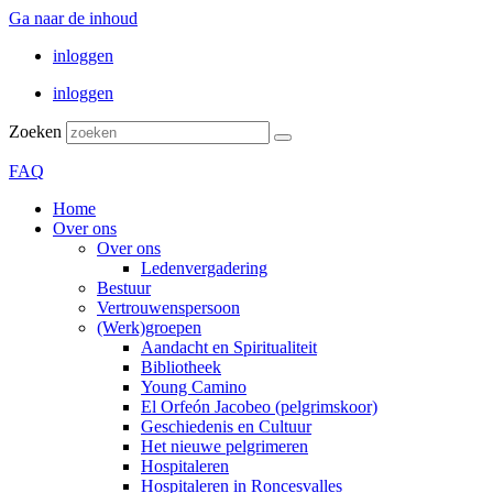
Ga naar de inhoud
inloggen
inloggen
Zoeken
FAQ
Home
Over ons
Over ons
Ledenvergadering
Bestuur
Vertrouwenspersoon
(Werk)groepen
Aandacht en Spiritualiteit
Bibliotheek
Young Camino
El Orfeón Jacobeo (pelgrimskoor)
Geschiedenis en Cultuur
Het nieuwe pelgrimeren
Hospitaleren
Hospitaleren in Roncesvalles