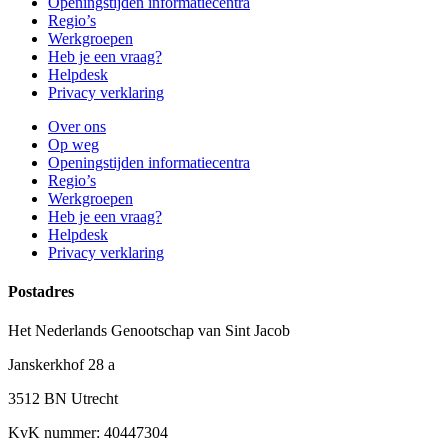
Openingstijden informatiecentra
Regio’s
Werkgroepen
Heb je een vraag?
Helpdesk
Privacy verklaring
Over ons
Op weg
Openingstijden informatiecentra
Regio’s
Werkgroepen
Heb je een vraag?
Helpdesk
Privacy verklaring
Postadres
Het Nederlands Genootschap van Sint Jacob
Janskerkhof 28 a
3512 BN Utrecht
KvK nummer: 40447304