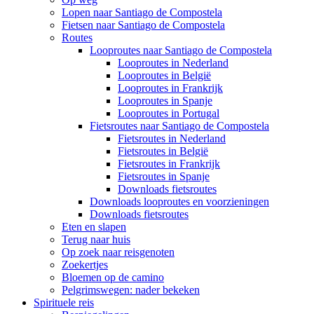
Lopen naar Santiago de Compostela
Fietsen naar Santiago de Compostela
Routes
Looproutes naar Santiago de Compostela
Looproutes in Nederland
Looproutes in België
Looproutes in Frankrijk
Looproutes in Spanje
Looproutes in Portugal
Fietsroutes naar Santiago de Compostela
Fietsroutes in Nederland
Fietsroutes in België
Fietsroutes in Frankrijk
Fietsroutes in Spanje
Downloads fietsroutes
Downloads looproutes en voorzieningen
Downloads fietsroutes
Eten en slapen
Terug naar huis
Op zoek naar reisgenoten
Zoekertjes
Bloemen op de camino
Pelgrimswegen: nader bekeken
Spirituele reis