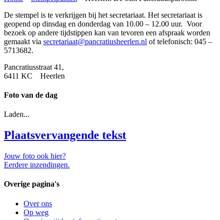
De stempel is te verkrijgen bij het secretariaat. Het secretariaat is
geopend op dinsdag en donderdag van 10.00 – 12.00 uur. Voor
bezoek op andere tijdstippen kan van tevoren een afspraak worden
gemaakt via
secretariaat@pancratiusheerlen.nl
of telefonisch: 045 –
5713682.
Pancratiusstraat 41,
6411 KC Heerlen
Foto van de dag
Laden...
Plaatsvervangende tekst
Jouw foto ook hier?
Eerdere inzendingen.
Overige pagina's
Over ons
Op weg