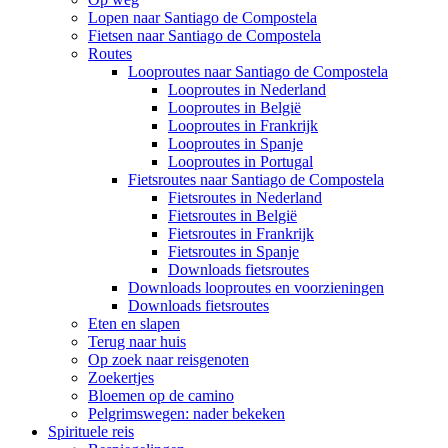
Lopen naar Santiago de Compostela
Fietsen naar Santiago de Compostela
Routes
Looproutes naar Santiago de Compostela
Looproutes in Nederland
Looproutes in België
Looproutes in Frankrijk
Looproutes in Spanje
Looproutes in Portugal
Fietsroutes naar Santiago de Compostela
Fietsroutes in Nederland
Fietsroutes in België
Fietsroutes in Frankrijk
Fietsroutes in Spanje
Downloads fietsroutes
Downloads looproutes en voorzieningen
Downloads fietsroutes
Eten en slapen
Terug naar huis
Op zoek naar reisgenoten
Zoekertjes
Bloemen op de camino
Pelgrimswegen: nader bekeken
Spirituele reis