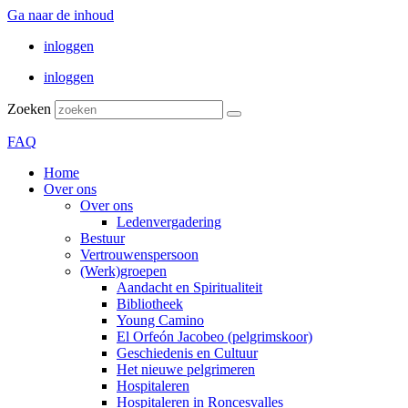
Ga naar de inhoud
inloggen
inloggen
Zoeken
FAQ
Home
Over ons
Over ons
Ledenvergadering
Bestuur
Vertrouwenspersoon
(Werk)groepen
Aandacht en Spiritualiteit
Bibliotheek
Young Camino
El Orfeón Jacobeo (pelgrimskoor)
Geschiedenis en Cultuur
Het nieuwe pelgrimeren
Hospitaleren
Hospitaleren in Roncesvalles