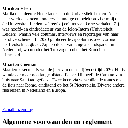
Mariken Elsen
Mariken studeerde Nederlands aan de Universiteit Leiden. Naast
haar werk als docent, onderwijskundige en beleidsadviseur bij o.a.
de Universiteit Leiden, schreef zij columns en korte verhalen. Zij
was hoofd- en eindredacteur van de Iclon-Intern (Universiteit
Leiden), waarin vele columns, interviews en reportages van haar
hand verschenen. In 2020 publiceerde zij columns over corona in
het Leidsch Dagblad. Zij liep delen van langeafstandspaden in
Nederland, waaronder het Trekvogelpad en het Romeinse
Limespad.
Maarten Goeman
Maarten is secretaris van de jury van de schrijfwedstrijd 2026. Hij is
wandelaar maar ook lange afstand fietser. Hij heeft de Camino van
huis naar Santiago gefietst. Twee keer, via verschillende routes op
de fiets naar Rome, eindigend op het St Pietersplein. Diverse andere
fietsreizen in Nederland en Europa.
E-mail inzending
Algemene voorwaarden en reglement