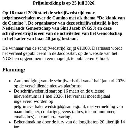
Prijsuitreiking is op 25 juli 2026.
Op 16 maart 2026 start de schrijfwedstrijd voor
pelgrimsverhalen over de Camino met als thema “De klank van
de Camino”. De organisator van deze schrijfwedstrijd is het
Nederlands Genootschap van Sint Jacob (NGSJ) en deze
schrijfwedstrijd is een van de activiteiten van het Genootschap
in het kader van haar 40-jarig bestaan.
De winnaar van de schrijfwedstrijd krijgt €1.000. Daarnaast wordt
het verhaal gepubliceerd in de Jacobsstaf, op de website van het
NGSJ en opgenomen in een mogelijk te publiceren E-book
Planning:
Aankondiging van de schrijfwedstrijd vanaf half januari 2026
op de verschillende nieuws platforms.
De schrijfwedstrijd start op 16 maart en de uiterste
inleverdatum is 1 mei 2026. Het verhaal moet digitaal
ingeleverd worden op
pelgrimsverhalenwedstrijd@santiago.nl, met vermelding van
naam indiener, contactgegevens (adres, telefoonnummer,
emailadres) en camino-ervaring.
Bekendmaking door de jury van de longlist top 20 uiterlijk 14
juni