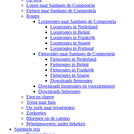
Lopen naar Santiago de Compostela
Fietsen naar Santiago de Compostela
Routes
Looproutes naar Santiago de Compostela
Looproutes in Nederland
Looproutes in België
Looproutes in Frankrijk
Looproutes in Spanje
Looproutes in Portugal
Fietsroutes naar Santiago de Compostela
Fietsroutes in Nederland
Fietsroutes in België
Fietsroutes in Frankrijk
Fietsroutes in Spanje
Downloads fietsroutes
Downloads looproutes en voorzieningen
Downloads fietsroutes
Eten en slapen
Terug naar huis
Op zoek naar reisgenoten
Zoekertjes
Bloemen op de camino
Pelgrimswegen: nader bekeken
Spirituele reis