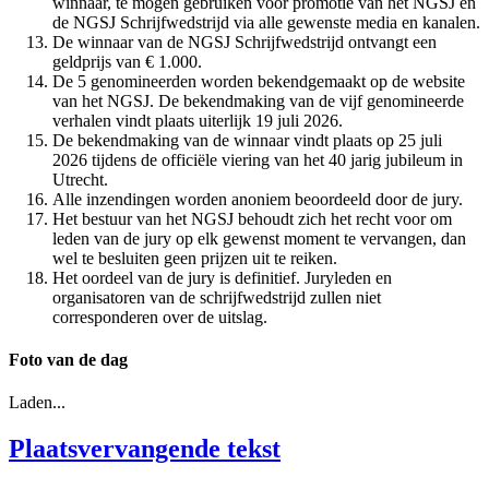
winnaar, te mogen gebruiken voor promotie van het NGSJ en
de NGSJ Schrijfwedstrijd via alle gewenste media en kanalen.
De winnaar van de NGSJ Schrijfwedstrijd ontvangt een
geldprijs van € 1.000.
De 5 genomineerden worden bekendgemaakt op de website
van het NGSJ. De bekendmaking van de vijf genomineerde
verhalen vindt plaats uiterlijk 19 juli 2026.
De bekendmaking van de winnaar vindt plaats op 25 juli
2026 tijdens de officiële viering van het 40 jarig jubileum in
Utrecht.
Alle inzendingen worden anoniem beoordeeld door de jury.
Het bestuur van het NGSJ behoudt zich het recht voor om
leden van de jury op elk gewenst moment te vervangen, dan
wel te besluiten geen prijzen uit te reiken.
Het oordeel van de jury is definitief. Juryleden en
organisatoren van de schrijfwedstrijd zullen niet
corresponderen over de uitslag.
Foto van de dag
Laden...
Plaatsvervangende tekst