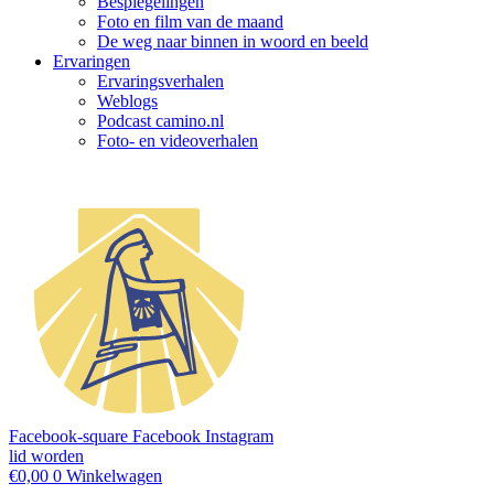
Bespiegelingen
Foto en film van de maand
De weg naar binnen in woord en beeld
Ervaringen
Ervaringsverhalen
Weblogs
Podcast camino.nl
Foto- en videoverhalen
Facebook-square
Facebook
Instagram
lid worden
€
0,00
0
Winkelwagen