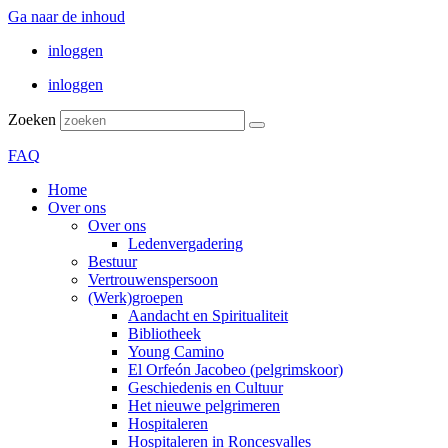
Ga naar de inhoud
inloggen
inloggen
Zoeken
FAQ
Home
Over ons
Over ons
Ledenvergadering
Bestuur
Vertrouwenspersoon
(Werk)groepen
Aandacht en Spiritualiteit
Bibliotheek
Young Camino
El Orfeón Jacobeo (pelgrimskoor)
Geschiedenis en Cultuur
Het nieuwe pelgrimeren
Hospitaleren
Hospitaleren in Roncesvalles