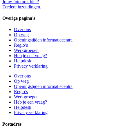
Jouw foto ook hier?
Eerdere inzendingen.
Overige pagina's
Over ons
Op weg
Openingstijden informatiecentra
Regio’s
Werkgroepen
Heb je een vraag?
Helpdesk
Privacy verklaring
Over ons
Op weg
Openingstijden informatiecentra
Regio’s
Werkgroepen
Heb je een vraag?
Helpdesk
Privacy verklaring
Postadres