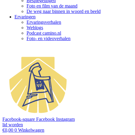
Bespiegelingen
Foto en film van de maand
De weg naar binnen in woord en beeld
Ervaringen
Ervaringsverhalen
Weblogs
Podcast camino.nl
Foto- en videoverhalen
Facebook-square
Facebook
Instagram
lid worden
€
0,00
0
Winkelwagen