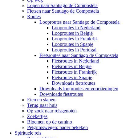
Lopen naar Santiago de Compostela
Fietsen naar Santiago de Compostela
Routes
Looproutes naar Santiago de Compostela
Looproutes in Nederland
Looproutes in België
Looproutes in Frankrijk
Looproutes in Spanje
Looproutes in Portugal
Fietsroutes naar Santiago de Compostela
Fietsroutes in Nederland
Fietsroutes in België
Fietsroutes in Frankrijk
Fietsroutes in Spanje
Downloads fietsroutes
Downloads looproutes en voorzieningen
Downloads fietsroutes
Eten en slapen
Terug naar huis
Op zoek naar reisgenoten
Zoekertjes
Bloemen op de camino
Pelgrimswegen: nader bekeken
Spirituele reis