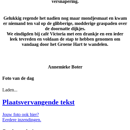
versnapering.
Gelukkig regende het nadien nog maar mondjesmaat en kwam
er niemand ten val op de glibberige, modderige graspaden over
de doornatte dijkjes.
We eindigden bij café Victoria met een drankje en een ieder
leek tevreden en voldaan de stap te hebben genomen om
vandaag door het Groene Hart te wandelen.
Annemieke Boter
Foto van de dag
Laden...
Plaatsvervangende tekst
Jouw foto ook hier?
Eerdere inzendingen.