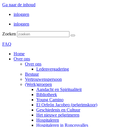
Ga naar de inhoud
inloggen
inloggen
Zoeken
FAQ
Home
Over ons
Over ons
Ledenvergadering
Bestuur
Vertrouwenspersoon
(Werk)groepen
Aandacht en Spiritualiteit
Bibliotheek
Young Camino
El Orfeón Jacobeo (pelgrimskoor)
Geschiedenis en Cultuur
Het nieuwe pelgrimeren
Hospitaleren
Hospitaleren in Roncesvalles