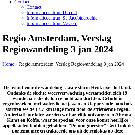
Contact
Contact
Informatiecentrum Utrecht
Informatiecentrum St. Jacobiparochie
Informatiecentrum Vessem
Regio Amsterdam, Verslag
Regiowandeling 3 jan 2024
Home
»
Regio Amsterdam, Verslag Regiowandeling 3 jan 2024
De avond vóór de wandeling raasde storm Henk over het land.
Ondanks de slechte weersverwachting verzamelden zich 19
wandelaars die de barre tocht aan durfden. Gehuld in
regenbroeken, met waterdichte jassen en klapperende poncho’s
startten we de 17.7 km lange tocht door de striemende regen.
Anderhalf uur later werden we hartelijk ontvangen in Abrona
Kunst en Koffie, waar ze speciaal voor onze komst heerlijke
appeltaarten hadden gebakken. “Penningmeester” Gert trok de
portemonnee en trakteerde ons uit de regiokas op deze