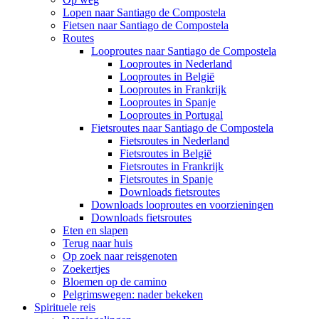
Lopen naar Santiago de Compostela
Fietsen naar Santiago de Compostela
Routes
Looproutes naar Santiago de Compostela
Looproutes in Nederland
Looproutes in België
Looproutes in Frankrijk
Looproutes in Spanje
Looproutes in Portugal
Fietsroutes naar Santiago de Compostela
Fietsroutes in Nederland
Fietsroutes in België
Fietsroutes in Frankrijk
Fietsroutes in Spanje
Downloads fietsroutes
Downloads looproutes en voorzieningen
Downloads fietsroutes
Eten en slapen
Terug naar huis
Op zoek naar reisgenoten
Zoekertjes
Bloemen op de camino
Pelgrimswegen: nader bekeken
Spirituele reis