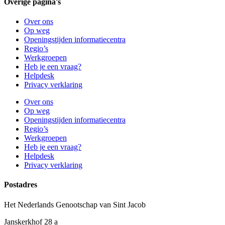
Overige pagina's
Over ons
Op weg
Openingstijden informatiecentra
Regio’s
Werkgroepen
Heb je een vraag?
Helpdesk
Privacy verklaring
Over ons
Op weg
Openingstijden informatiecentra
Regio’s
Werkgroepen
Heb je een vraag?
Helpdesk
Privacy verklaring
Postadres
Het Nederlands Genootschap van Sint Jacob
Janskerkhof 28 a