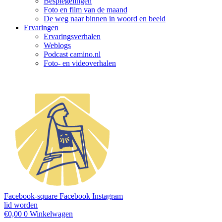
Bespiegelingen
Foto en film van de maand
De weg naar binnen in woord en beeld
Ervaringen
Ervaringsverhalen
Weblogs
Podcast camino.nl
Foto- en videoverhalen
Facebook-square
Facebook
Instagram
lid worden
€
0,00
0
Winkelwagen