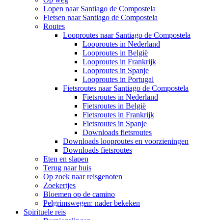
Lopen naar Santiago de Compostela
Fietsen naar Santiago de Compostela
Routes
Looproutes naar Santiago de Compostela
Looproutes in Nederland
Looproutes in België
Looproutes in Frankrijk
Looproutes in Spanje
Looproutes in Portugal
Fietsroutes naar Santiago de Compostela
Fietsroutes in Nederland
Fietsroutes in België
Fietsroutes in Frankrijk
Fietsroutes in Spanje
Downloads fietsroutes
Downloads looproutes en voorzieningen
Downloads fietsroutes
Eten en slapen
Terug naar huis
Op zoek naar reisgenoten
Zoekertjes
Bloemen op de camino
Pelgrimswegen: nader bekeken
Spirituele reis