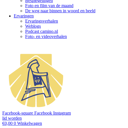
Bespiegelingen
Foto en film van de maand
De weg naar binnen in woord en beeld
Ervaringen
Ervaringsverhalen
Weblogs
Podcast camino.nl
Foto- en videoverhalen
Facebook-square
Facebook
Instagram
lid worden
€
0,00
0
Winkelwagen