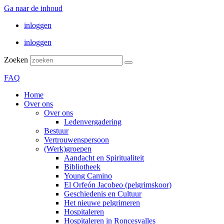
Ga naar de inhoud
inloggen
inloggen
Zoeken
FAQ
Home
Over ons
Over ons
Ledenvergadering
Bestuur
Vertrouwenspersoon
(Werk)groepen
Aandacht en Spiritualiteit
Bibliotheek
Young Camino
El Orfeón Jacobeo (pelgrimskoor)
Geschiedenis en Cultuur
Het nieuwe pelgrimeren
Hospitaleren
Hospitaleren in Roncesvalles