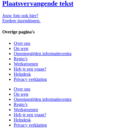
Plaatsvervangende tekst
Jouw foto ook hier?
Eerdere inzendingen.
Overige pagina's
Over ons
Op weg
Openingstijden informatiecentra
Regio’s
Werkgroepen
Heb je een vraag?
Helpdesk
Privacy verklaring
Over ons
Op weg
Openingstijden informatiecentra
Regio’s
Werkgroepen
Heb je een vraag?
Helpdesk
Privacy verklaring