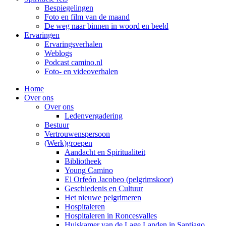
Bespiegelingen
Foto en film van de maand
De weg naar binnen in woord en beeld
Ervaringen
Ervaringsverhalen
Weblogs
Podcast camino.nl
Foto- en videoverhalen
Home
Over ons
Over ons
Ledenvergadering
Bestuur
Vertrouwenspersoon
(Werk)groepen
Aandacht en Spiritualiteit
Bibliotheek
Young Camino
El Orfeón Jacobeo (pelgrimskoor)
Geschiedenis en Cultuur
Het nieuwe pelgrimeren
Hospitaleren
Hospitaleren in Roncesvalles
Huiskamer van de Lage Landen in Santiago