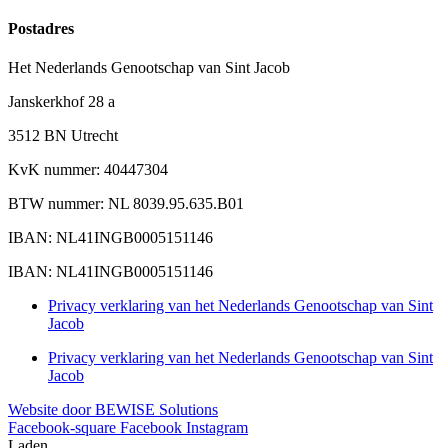
Postadres
Het Nederlands Genootschap van Sint Jacob
Janskerkhof 28 a
3512 BN Utrecht
KvK nummer: 40447304
BTW nummer: NL 8039.95.635.B01
IBAN: NL41INGB0005151146
IBAN: NL41INGB0005151146
Privacy verklaring van het Nederlands Genootschap van Sint
Jacob
Privacy verklaring van het Nederlands Genootschap van Sint
Jacob
Website door BEWISE Solutions
Facebook-square
Facebook
Instagram
Laden...