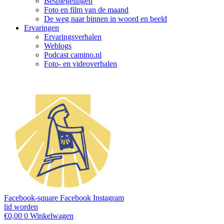
Bespiegelingen
Foto en film van de maand
De weg naar binnen in woord en beeld
Ervaringen
Ervaringsverhalen
Weblogs
Podcast camino.nl
Foto- en videoverhalen
Facebook-square
Facebook
Instagram
lid worden
€
0,00
0
Winkelwagen