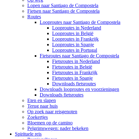
Lopen naar Santiago de Compostela
Fietsen naar Santiago de Compostela
Routes
Looproutes naar Santiago de Compostela
Looproutes in Nederland
Looproutes in België
Looproutes in Frankrijk
Looproutes in Spanje
Looproutes in Portugal
Fietsroutes naar Santiago de Compostela
Fietsroutes in Nederland
Fietsroutes in België
Fietsroutes in Frankrijk
Fietsroutes in Spanje
Downloads fietsroutes
Downloads looproutes en voorzieningen
Downloads fietsroutes
Eten en slapen
Terug naar huis
Op zoek naar reisgenoten
Zoekertjes
Bloemen op de camino
Pelgrimswegen: nader bekeken
Spirituele reis