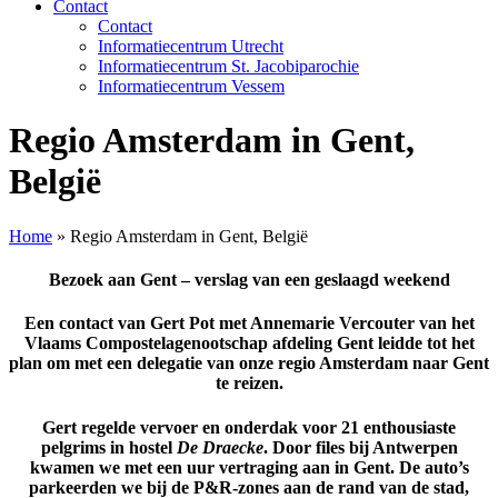
Contact
Contact
Informatiecentrum Utrecht
Informatiecentrum St. Jacobiparochie
Informatiecentrum Vessem
Regio Amsterdam in Gent,
België
Home
»
Regio Amsterdam in Gent, België
Bezoek aan Gent – verslag van een geslaagd weekend
Een contact van
Gert Pot
met
Annemarie Vercouter
van het
Vlaams Compostelagenootschap
afdeling Gent
leidde tot het
plan om met een delegatie van onze regio Amsterdam naar Gent
te reizen.
Gert regelde vervoer en onderdak voor
21 enthousiaste
pelgrims
in hostel
De Draecke
. Door files bij Antwerpen
kwamen we met een uur vertraging aan in Gent. De auto’s
parkeerden we bij de P&R-zones aan de rand van de stad,