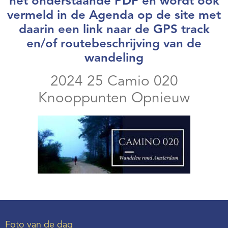
het onderstaande PDF en wordt ook
vermeld in de Agenda op de site met
daarin een link naar de GPS track
en/of routebeschrijving van de
wandeling
2024 25 Camio 020
Knooppunten Opnieuw
Foto van de dag