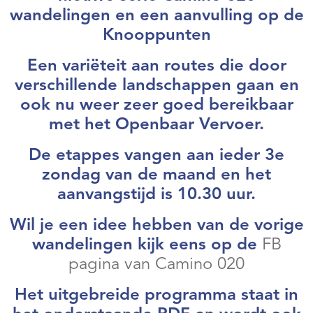
Webshop
wandelingen en een aanvulling op de
Knooppunten
Contact
Een variëteit aan routes die door
verschillende landschappen gaan en
ook nu weer zeer goed bereikbaar
met het Openbaar Vervoer.
De etappes vangen aan ieder 3e
zondag van de maand en het
aanvangstijd is 10.30 uur.
Wil je een idee hebben van de vorige
wandelingen kijk eens op de
FB
pagina van Camino 020
Het uitgebreide programma staat in