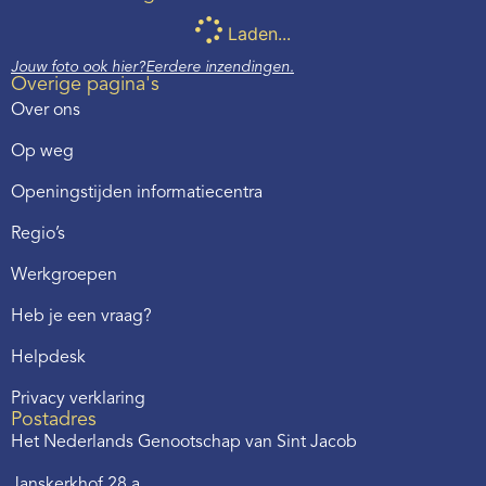
Laden...
Jouw foto ook hier?
Eerdere inzendingen.
Overige pagina's
Over ons
Op weg
Openingstijden informatiecentra
Regio’s
Werkgroepen
Heb je een vraag?
Helpdesk
Privacy verklaring
Postadres
Het Nederlands Genootschap van Sint Jacob
Janskerkhof 28 a