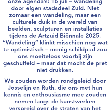
onze agenda’s: 16 juli – wandeling
Webshop
door eigen stadsdeel Zuid. Niet
Contact
zomaar een wandeling, maar een
culturele duik in de wereld van
beelden, sculpturen en installaties
tijdens de Artzuid Biënnale 2025.
“Wandeling” klinkt misschien nog wat
te optimistisch – menig schildpad zou
ons moeiteloos voorbij zijn
geschuifeld – maar dat mocht de pret
niet drukken.
We zouden worden rondgeleid door
Josselijn en Ruth, die ons met hun
kennis en enthousiasme mee zouden
nemen langs de kunstwerken
verspreid over de straten van het