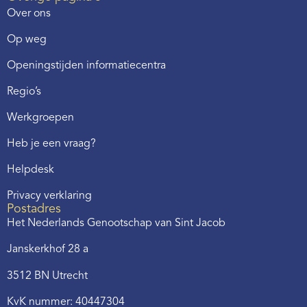
Over ons
Op weg
Openingstijden informatiecentra
Regio’s
Werkgroepen
Heb je een vraag?
Helpdesk
Privacy verklaring
Postadres
Het Nederlands Genootschap van Sint Jacob
Janskerkhof 28 a
3512 BN Utrecht
KvK nummer: 40447304