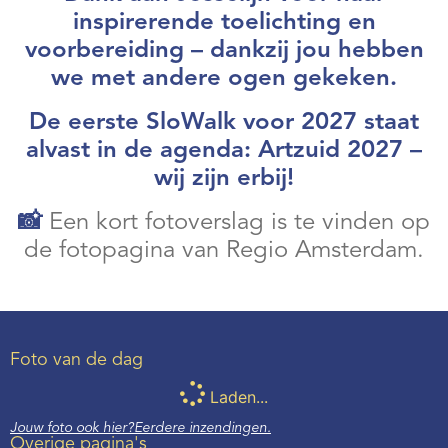
inspirerende toelichting en
voorbereiding – dankzij jou hebben
we met andere ogen gekeken.
De eerste SloWalk voor 2027 staat
alvast in de agenda: Artzuid 2027 –
wij zijn erbij!
📸
Een kort fotoverslag is te vinden op
de fotopagina van Regio Amsterdam.
Foto van de dag
Laden...
Jouw foto ook hier?
Eerdere inzendingen.
Overige pagina's