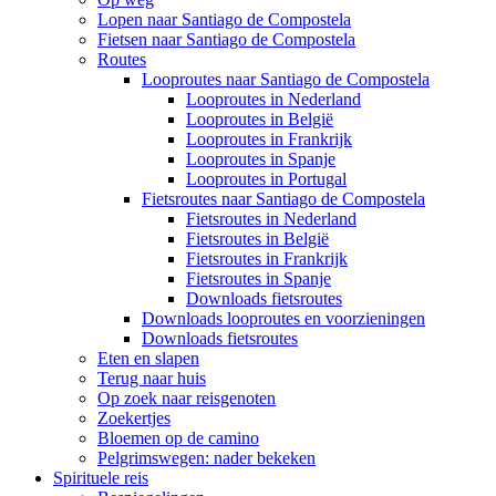
Lopen naar Santiago de Compostela
Fietsen naar Santiago de Compostela
Routes
Looproutes naar Santiago de Compostela
Looproutes in Nederland
Looproutes in België
Looproutes in Frankrijk
Looproutes in Spanje
Looproutes in Portugal
Fietsroutes naar Santiago de Compostela
Fietsroutes in Nederland
Fietsroutes in België
Fietsroutes in Frankrijk
Fietsroutes in Spanje
Downloads fietsroutes
Downloads looproutes en voorzieningen
Downloads fietsroutes
Eten en slapen
Terug naar huis
Op zoek naar reisgenoten
Zoekertjes
Bloemen op de camino
Pelgrimswegen: nader bekeken
Spirituele reis