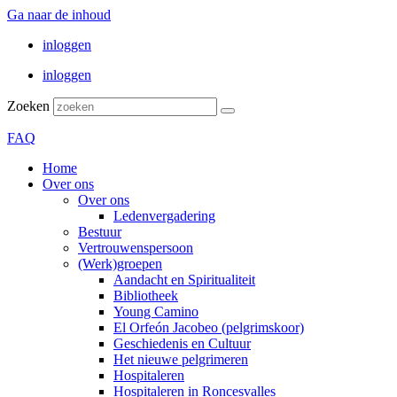
Ga naar de inhoud
inloggen
inloggen
Zoeken
FAQ
Home
Over ons
Over ons
Ledenvergadering
Bestuur
Vertrouwenspersoon
(Werk)groepen
Aandacht en Spiritualiteit
Bibliotheek
Young Camino
El Orfeón Jacobeo (pelgrimskoor)
Geschiedenis en Cultuur
Het nieuwe pelgrimeren
Hospitaleren
Hospitaleren in Roncesvalles