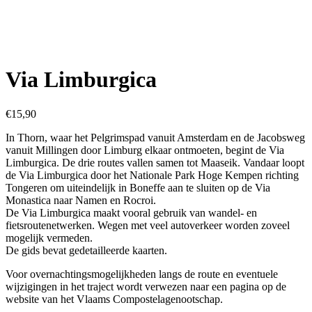
Via Limburgica
€
15,90
In Thorn, waar het Pelgrimspad vanuit Amsterdam en de Jacobsweg
vanuit Millingen door Limburg elkaar ontmoeten, begint de Via
Limburgica. De drie routes vallen samen tot Maaseik. Vandaar loopt
de Via Limburgica door het Nationale Park Hoge Kempen richting
Tongeren om uiteindelijk in Boneffe aan te sluiten op de Via
Monastica naar Namen en Rocroi.
De Via Limburgica maakt vooral gebruik van wandel- en
fietsroutenetwerken. Wegen met veel autoverkeer worden zoveel
mogelijk vermeden.
De gids bevat gedetailleerde kaarten.
Voor overnachtingsmogelijkheden langs de route en eventuele
wijzigingen in het traject wordt verwezen naar een pagina op de
website van het Vlaams Compostelagenootschap.