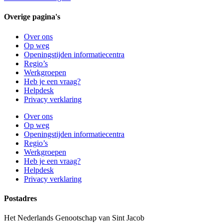
Overige pagina's
Over ons
Op weg
Openingstijden informatiecentra
Regio’s
Werkgroepen
Heb je een vraag?
Helpdesk
Privacy verklaring
Over ons
Op weg
Openingstijden informatiecentra
Regio’s
Werkgroepen
Heb je een vraag?
Helpdesk
Privacy verklaring
Postadres
Het Nederlands Genootschap van Sint Jacob