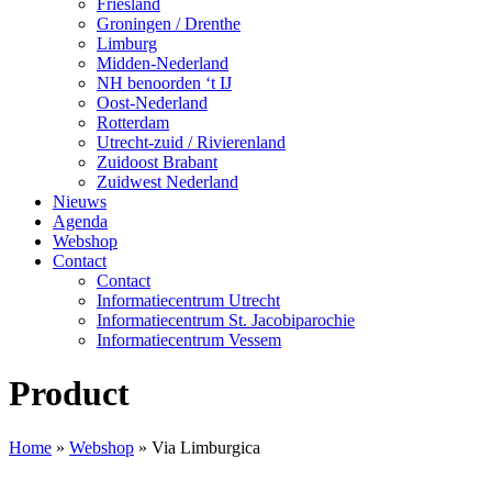
Friesland
Groningen / Drenthe
Limburg
Midden-Nederland
NH benoorden ‘t IJ
Oost-Nederland
Rotterdam
Utrecht-zuid / Rivierenland
Zuidoost Brabant
Zuidwest Nederland
Nieuws
Agenda
Webshop
Contact
Contact
Informatiecentrum Utrecht
Informatiecentrum St. Jacobiparochie
Informatiecentrum Vessem
Product
Home
»
Webshop
»
Via Limburgica