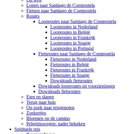
Lopen naar Santiago de Compostela
Fietsen naar Santiago de Compostela
Routes
Looproutes naar Santiago de Compostela
Looproutes in Nederland
Looproutes in België
Looproutes in Frankrijk
Looproutes in Spanje
Looproutes in Portugal
Fietsroutes naar Santiago de Compostela
Fietsroutes in Nederland
Fietsroutes in België
Fietsroutes in Frankrijk
Fietsroutes in Spanje
Downloads fietsroutes
Downloads looproutes en voorzieningen
Downloads fietsroutes
Eten en slapen
Terug naar huis
Op zoek naar reisgenoten
Zoekertjes
Bloemen op de camino
Pelgrimswegen: nader bekeken
Spirituele reis