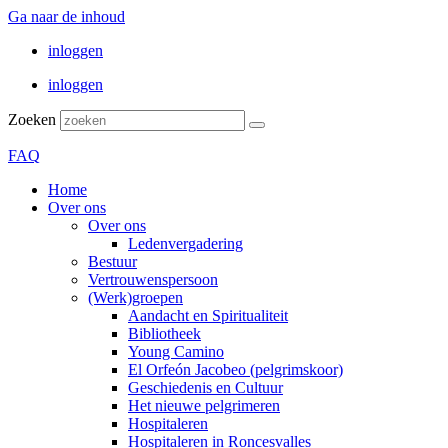
Ga naar de inhoud
inloggen
inloggen
Zoeken
FAQ
Home
Over ons
Over ons
Ledenvergadering
Bestuur
Vertrouwenspersoon
(Werk)groepen
Aandacht en Spiritualiteit
Bibliotheek
Young Camino
El Orfeón Jacobeo (pelgrimskoor)
Geschiedenis en Cultuur
Het nieuwe pelgrimeren
Hospitaleren
Hospitaleren in Roncesvalles