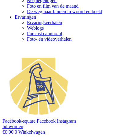
Bespiegelingen
Foto en film van de maand
De weg naar binnen in woord en beeld
Ervaringen
Ervaringsverhalen
Weblogs
Podcast camino.nl
Foto- en videoverhalen
Facebook-square
Facebook
Instagram
lid worden
€
0,00
0
Winkelwagen