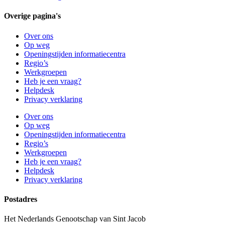
Overige pagina's
Over ons
Op weg
Openingstijden informatiecentra
Regio’s
Werkgroepen
Heb je een vraag?
Helpdesk
Privacy verklaring
Over ons
Op weg
Openingstijden informatiecentra
Regio’s
Werkgroepen
Heb je een vraag?
Helpdesk
Privacy verklaring
Postadres
Het Nederlands Genootschap van Sint Jacob