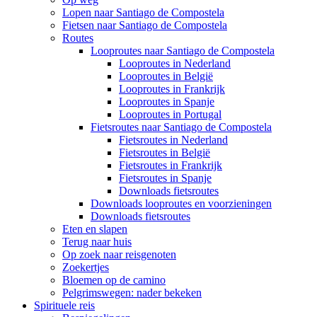
Lopen naar Santiago de Compostela
Fietsen naar Santiago de Compostela
Routes
Looproutes naar Santiago de Compostela
Looproutes in Nederland
Looproutes in België
Looproutes in Frankrijk
Looproutes in Spanje
Looproutes in Portugal
Fietsroutes naar Santiago de Compostela
Fietsroutes in Nederland
Fietsroutes in België
Fietsroutes in Frankrijk
Fietsroutes in Spanje
Downloads fietsroutes
Downloads looproutes en voorzieningen
Downloads fietsroutes
Eten en slapen
Terug naar huis
Op zoek naar reisgenoten
Zoekertjes
Bloemen op de camino
Pelgrimswegen: nader bekeken
Spirituele reis