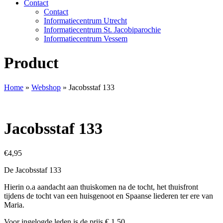
Contact
Contact
Informatiecentrum Utrecht
Informatiecentrum St. Jacobiparochie
Informatiecentrum Vessem
Product
Home
»
Webshop
»
Jacobsstaf 133
Jacobsstaf 133
€
4,95
De Jacobsstaf 133
Hierin o.a aandacht aan thuiskomen na de tocht, het thuisfront
tijdens de tocht van een huisgenoot en Spaanse liederen ter ere van
Maria.
Voor ingelogde leden is de prijs € 1,50