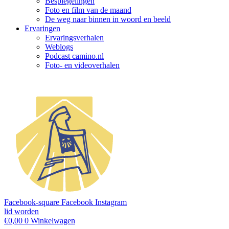
Bespiegelingen
Foto en film van de maand
De weg naar binnen in woord en beeld
Ervaringen
Ervaringsverhalen
Weblogs
Podcast camino.nl
Foto- en videoverhalen
Facebook-square
Facebook
Instagram
lid worden
€
0,00
0
Winkelwagen