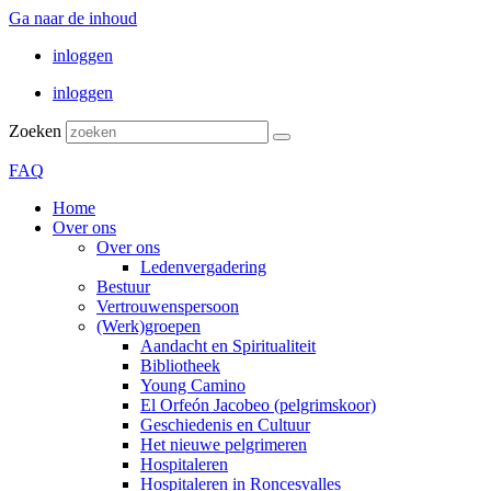
Ga naar de inhoud
inloggen
inloggen
Zoeken
FAQ
Home
Over ons
Over ons
Ledenvergadering
Bestuur
Vertrouwenspersoon
(Werk)groepen
Aandacht en Spiritualiteit
Bibliotheek
Young Camino
El Orfeón Jacobeo (pelgrimskoor)
Geschiedenis en Cultuur
Het nieuwe pelgrimeren
Hospitaleren
Hospitaleren in Roncesvalles