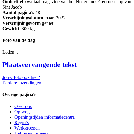
Ondertitel
kwartaal magazine van het Nederlands Genootschap van
Sint Jacob
Aantal pagina's
48
Verschijningsdatum
maart 2022
Verschijningsvorm
geniet
Gewicht
.300 kg
Foto van de dag
Laden...
Plaatsvervangende tekst
Jouw foto ook hier?
Eerdere inzendingen.
Overige pagina's
Over ons
Op weg
Openingstijden informatiecentra
Regio’s
Werkgroepen
Heb je een vraag?