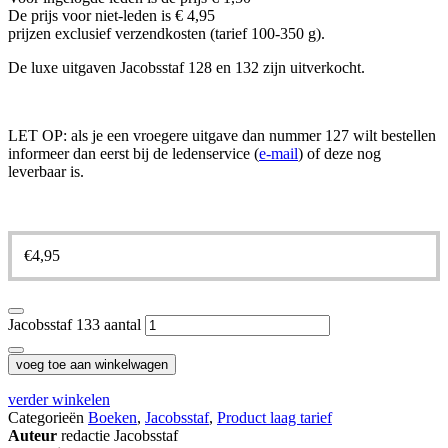
De prijs voor niet-leden is € 4,95
prijzen exclusief verzendkosten (tarief 100-350 g).
De luxe uitgaven Jacobsstaf 128 en 132 zijn uitverkocht.
LET OP: als je een vroegere uitgave dan nummer 127 wilt bestellen
informeer dan eerst bij de ledenservice (
e-mail
) of deze nog
leverbaar is.
€
4,95
Jacobsstaf 133 aantal
voeg toe aan winkelwagen
verder winkelen
Categorieën
Boeken
,
Jacobsstaf
,
Product laag tarief
Auteur
redactie Jacobsstaf