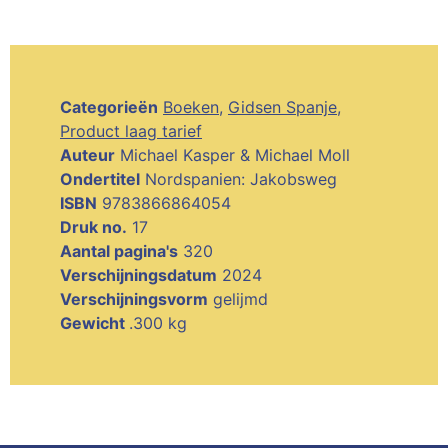
Categorieën
Boeken
,
Gidsen Spanje
,
Product laag tarief
Auteur
Michael Kasper & Michael Moll
Ondertitel
Nordspanien: Jakobsweg
ISBN
9783866864054
Druk no.
17
Aantal pagina's
320
Verschijningsdatum
2024
Verschijningsvorm
gelijmd
Gewicht
.300 kg