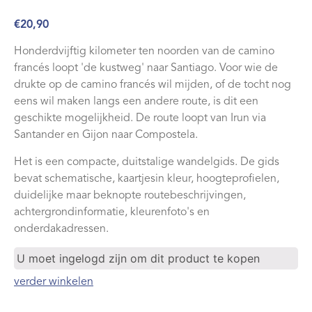
Webshop
€
20,90
Contact
Honderdvijftig kilometer ten noorden van de camino
francés loopt 'de kustweg' naar Santiago. Voor wie de
drukte op de camino francés wil mijden, of de tocht nog
eens wil maken langs een andere route, is dit een
geschikte mogelijkheid. De route loopt van Irun via
Santander en Gijon naar Compostela.
Het is een compacte, duitstalige wandelgids. De gids
bevat schematische, kaartjesin kleur, hoogteprofielen,
duidelijke maar beknopte routebeschrijvingen,
achtergrondinformatie, kleurenfoto's en
onderdakadressen.
U moet ingelogd zijn om dit product te kopen
verder winkelen