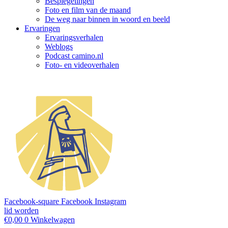
Bespiegelingen
Foto en film van de maand
De weg naar binnen in woord en beeld
Ervaringen
Ervaringsverhalen
Weblogs
Podcast camino.nl
Foto- en videoverhalen
Facebook-square
Facebook
Instagram
lid worden
€
0,00
0
Winkelwagen