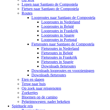
Lopen naar Santiago de Compostela
Fietsen naar Santiago de Compostela
Routes
Looproutes naar Santiago de Compostela
Looproutes in Nederland
Looproutes in België
Looproutes in Frankrijk
Looproutes in Spanje
Looproutes in Portugal
Fietsroutes naar Santiago de Compostela
Fietsroutes in Nederland
Fietsroutes in België
Fietsroutes in Frankrijk
Fietsroutes in Spanje
Downloads fietsroutes
Downloads looproutes en voorzieningen
Downloads fietsroutes
Eten en slapen
Terug naar huis
Op zoek naar reisgenoten
Zoekertjes
Bloemen op de camino
Pelgrimswegen: nader bekeken
Spirituele reis