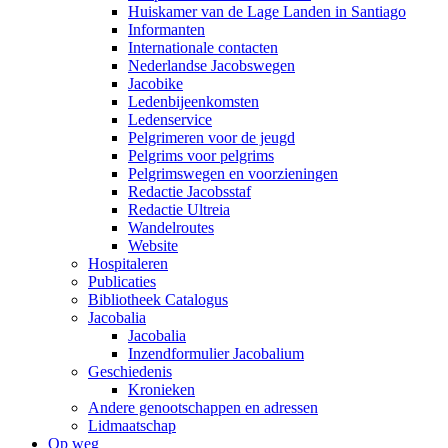
Huiskamer van de Lage Landen in Santiago
Informanten
Internationale contacten
Nederlandse Jacobswegen
Jacobike
Ledenbijeenkomsten
Ledenservice
Pelgrimeren voor de jeugd
Pelgrims voor pelgrims
Pelgrimswegen en voorzieningen
Redactie Jacobsstaf
Redactie Ultreia
Wandelroutes
Website
Hospitaleren
Publicaties
Bibliotheek Catalogus
Jacobalia
Jacobalia
Inzendformulier Jacobalium
Geschiedenis
Kronieken
Andere genootschappen en adressen
Lidmaatschap
Op weg