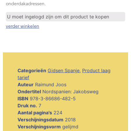
onderdakadressen.
U moet ingelogd zijn om dit product te kopen
verder winkelen
Categorieën
Gidsen Spanje
,
Product laag
tarief
Auteur
Raimund Joos
Ondertitel
Nordspanien: Jakobsweg
ISBN
978-3-86686-482-5
Druk no.
7
Aantal pagina's
224
Verschijningsdatum
2018
Verschijningsvorm
gelijmd