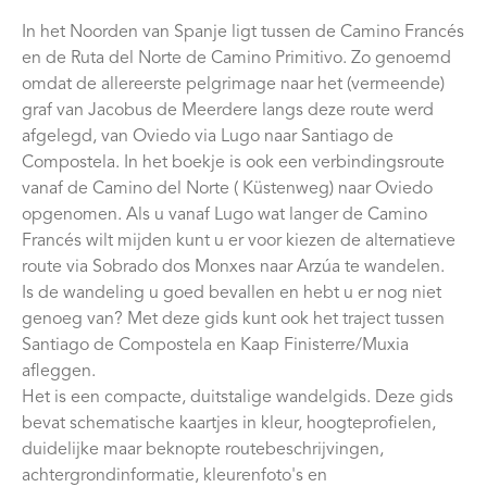
In het Noorden van Spanje ligt tussen de Camino Francés
en de Ruta del Norte de Camino Primitivo. Zo genoemd
omdat de allereerste pelgrimage naar het (vermeende)
graf van Jacobus de Meerdere langs deze route werd
afgelegd, van Oviedo via Lugo naar Santiago de
Compostela. In het boekje is ook een verbindingsroute
vanaf de Camino del Norte ( Küstenweg) naar Oviedo
opgenomen. Als u vanaf Lugo wat langer de Camino
Francés wilt mijden kunt u er voor kiezen de alternatieve
route via Sobrado dos Monxes naar Arzúa te wandelen.
Is de wandeling u goed bevallen en hebt u er nog niet
genoeg van? Met deze gids kunt ook het traject tussen
Santiago de Compostela en Kaap Finisterre/Muxia
afleggen.
Het is een compacte, duitstalige wandelgids. Deze gids
bevat schematische kaartjes in kleur, hoogteprofielen,
duidelijke maar beknopte routebeschrijvingen,
achtergrondinformatie, kleurenfoto's en