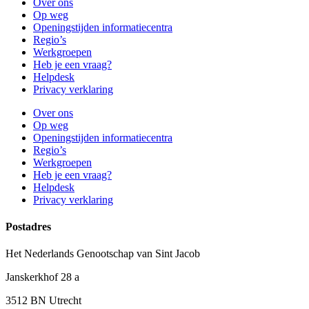
Over ons
Op weg
Openingstijden informatiecentra
Regio’s
Werkgroepen
Heb je een vraag?
Helpdesk
Privacy verklaring
Over ons
Op weg
Openingstijden informatiecentra
Regio’s
Werkgroepen
Heb je een vraag?
Helpdesk
Privacy verklaring
Postadres
Het Nederlands Genootschap van Sint Jacob
Janskerkhof 28 a
3512 BN Utrecht