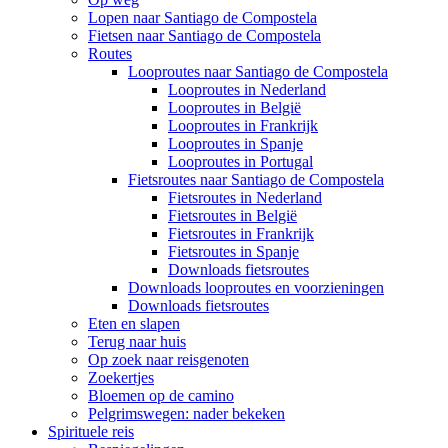
Lopen naar Santiago de Compostela
Fietsen naar Santiago de Compostela
Routes
Looproutes naar Santiago de Compostela
Looproutes in Nederland
Looproutes in België
Looproutes in Frankrijk
Looproutes in Spanje
Looproutes in Portugal
Fietsroutes naar Santiago de Compostela
Fietsroutes in Nederland
Fietsroutes in België
Fietsroutes in Frankrijk
Fietsroutes in Spanje
Downloads fietsroutes
Downloads looproutes en voorzieningen
Downloads fietsroutes
Eten en slapen
Terug naar huis
Op zoek naar reisgenoten
Zoekertjes
Bloemen op de camino
Pelgrimswegen: nader bekeken
Spirituele reis