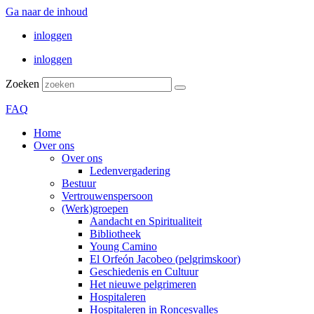
Ga naar de inhoud
inloggen
inloggen
Zoeken
FAQ
Home
Over ons
Over ons
Ledenvergadering
Bestuur
Vertrouwenspersoon
(Werk)groepen
Aandacht en Spiritualiteit
Bibliotheek
Young Camino
El Orfeón Jacobeo (pelgrimskoor)
Geschiedenis en Cultuur
Het nieuwe pelgrimeren
Hospitaleren
Hospitaleren in Roncesvalles