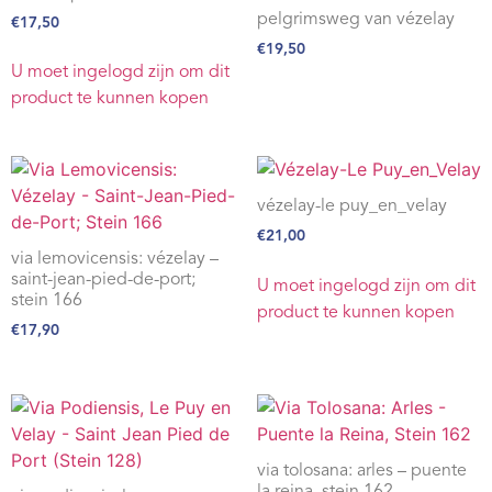
pelgrimsweg van vézelay
€
17,50
€
19,50
U moet ingelogd zijn om dit
product te kunnen kopen
vézelay-le puy_en_velay
€
21,00
via lemovicensis: vézelay –
saint-jean-pied-de-port;
U moet ingelogd zijn om dit
stein 166
product te kunnen kopen
€
17,90
via tolosana: arles – puente