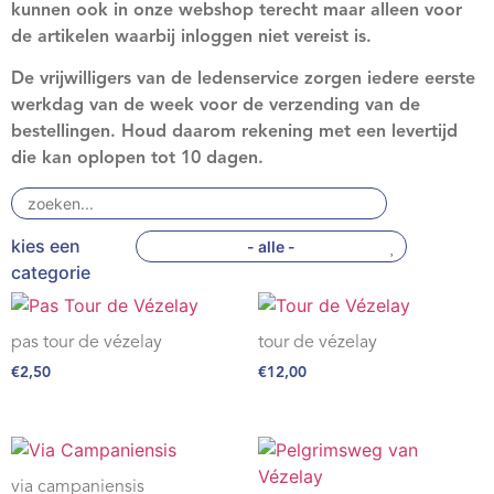
kunnen ook in onze webshop terecht maar alleen voor
Webshop
de artikelen waarbij inloggen niet vereist is.
Contact
De vrijwilligers van de ledenservice zorgen iedere eerste
werkdag van de week voor de verzending van de
bestellingen. Houd daarom rekening met een levertijd
die kan oplopen tot 10 dagen.
- alle -
pas tour de vézelay
tour de vézelay
€
2,50
€
12,00
via campaniensis