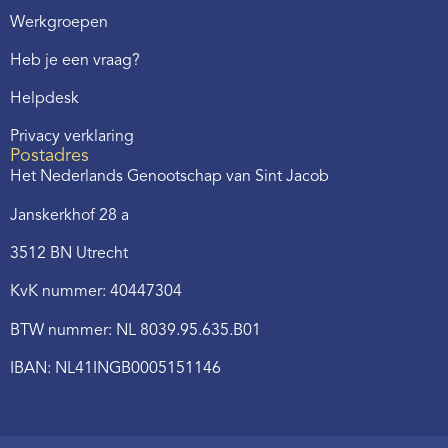
Werkgroepen
Heb je een vraag?
Helpdesk
Privacy verklaring
Postadres
Het Nederlands Genootschap van Sint Jacob
Janskerkhof 28 a
3512 BN Utrecht
KvK nummer: 40447304
BTW nummer: NL 8039.95.635.B01
IBAN: NL41INGB0005151146