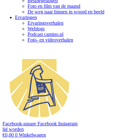
Bespiegelingen
Foto en film van de maand
De weg naar binnen in woord en beeld
Ervaringen
Ervaringsverhalen
Weblogs
Podcast camino.nl
Foto- en videoverhalen
Facebook-square
Facebook
Instagram
lid worden
€
0,00
0
Winkelwagen