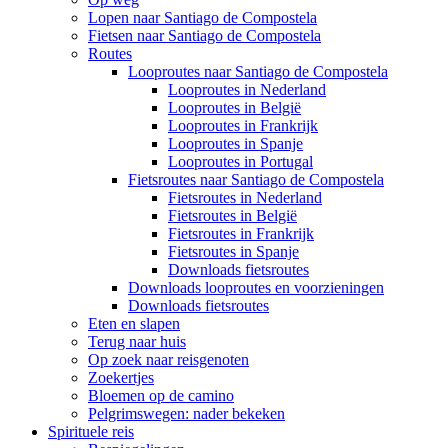
Lopen naar Santiago de Compostela
Fietsen naar Santiago de Compostela
Routes
Looproutes naar Santiago de Compostela
Looproutes in Nederland
Looproutes in België
Looproutes in Frankrijk
Looproutes in Spanje
Looproutes in Portugal
Fietsroutes naar Santiago de Compostela
Fietsroutes in Nederland
Fietsroutes in België
Fietsroutes in Frankrijk
Fietsroutes in Spanje
Downloads fietsroutes
Downloads looproutes en voorzieningen
Downloads fietsroutes
Eten en slapen
Terug naar huis
Op zoek naar reisgenoten
Zoekertjes
Bloemen op de camino
Pelgrimswegen: nader bekeken
Spirituele reis