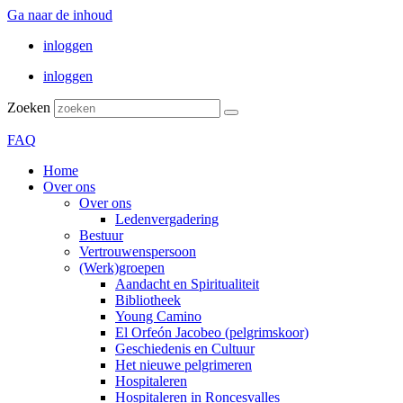
Ga naar de inhoud
inloggen
inloggen
Zoeken
FAQ
Home
Over ons
Over ons
Ledenvergadering
Bestuur
Vertrouwenspersoon
(Werk)groepen
Aandacht en Spiritualiteit
Bibliotheek
Young Camino
El Orfeón Jacobeo (pelgrimskoor)
Geschiedenis en Cultuur
Het nieuwe pelgrimeren
Hospitaleren
Hospitaleren in Roncesvalles