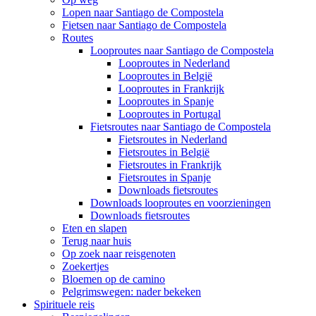
Lopen naar Santiago de Compostela
Fietsen naar Santiago de Compostela
Routes
Looproutes naar Santiago de Compostela
Looproutes in Nederland
Looproutes in België
Looproutes in Frankrijk
Looproutes in Spanje
Looproutes in Portugal
Fietsroutes naar Santiago de Compostela
Fietsroutes in Nederland
Fietsroutes in België
Fietsroutes in Frankrijk
Fietsroutes in Spanje
Downloads fietsroutes
Downloads looproutes en voorzieningen
Downloads fietsroutes
Eten en slapen
Terug naar huis
Op zoek naar reisgenoten
Zoekertjes
Bloemen op de camino
Pelgrimswegen: nader bekeken
Spirituele reis