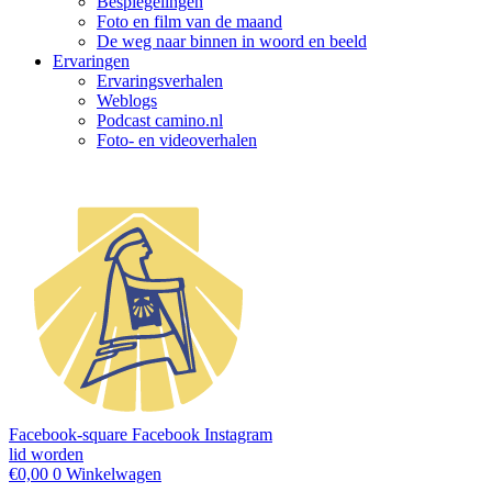
Bespiegelingen
Foto en film van de maand
De weg naar binnen in woord en beeld
Ervaringen
Ervaringsverhalen
Weblogs
Podcast camino.nl
Foto- en videoverhalen
Facebook-square
Facebook
Instagram
lid worden
€
0,00
0
Winkelwagen