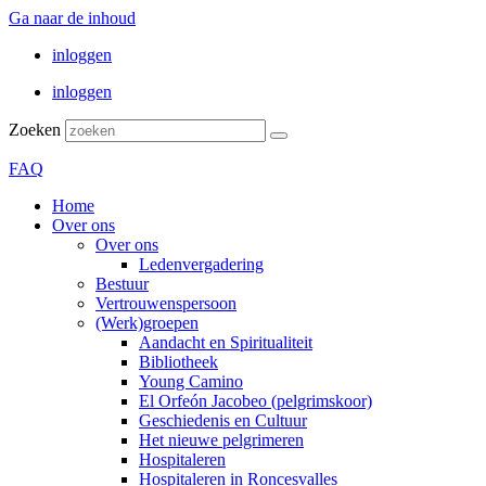
Ga naar de inhoud
inloggen
inloggen
Zoeken
FAQ
Home
Over ons
Over ons
Ledenvergadering
Bestuur
Vertrouwenspersoon
(Werk)groepen
Aandacht en Spiritualiteit
Bibliotheek
Young Camino
El Orfeón Jacobeo (pelgrimskoor)
Geschiedenis en Cultuur
Het nieuwe pelgrimeren
Hospitaleren
Hospitaleren in Roncesvalles