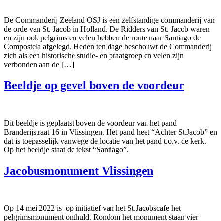
De Commanderij Zeeland OSJ is een zelfstandige commanderij van
de orde van St. Jacob in Holland. De Ridders van St. Jacob waren
en zijn ook pelgrims en velen hebben de route naar Santiago de
Compostela afgelegd. Heden ten dage beschouwt de Commanderij
zich als een historische studie- en praatgroep en velen zijn
verbonden aan de […]
Beeldje op gevel boven de voordeur
Dit beeldje is geplaatst boven de voordeur van het pand
Branderijstraat 16 in Vlissingen. Het pand heet “Achter St.Jacob” en
dat is toepasselijk vanwege de locatie van het pand t.o.v. de kerk.
Op het beeldje staat de tekst “Santiago”.
Jacobusmonument Vlissingen
Op 14 mei 2022 is op initiatief van het St.Jacobscafe het
pelgrimsmonument onthuld. Rondom het monument staan vier