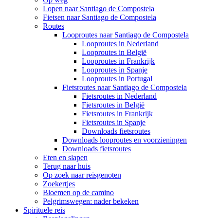
Lopen naar Santiago de Compostela
Fietsen naar Santiago de Compostela
Routes
Looproutes naar Santiago de Compostela
Looproutes in Nederland
Looproutes in België
Looproutes in Frankrijk
Looproutes in Spanje
Looproutes in Portugal
Fietsroutes naar Santiago de Compostela
Fietsroutes in Nederland
Fietsroutes in België
Fietsroutes in Frankrijk
Fietsroutes in Spanje
Downloads fietsroutes
Downloads looproutes en voorzieningen
Downloads fietsroutes
Eten en slapen
Terug naar huis
Op zoek naar reisgenoten
Zoekertjes
Bloemen op de camino
Pelgrimswegen: nader bekeken
Spirituele reis