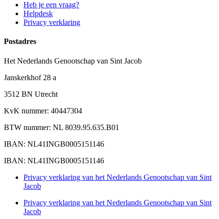
Heb je een vraag?
Helpdesk
Privacy verklaring
Postadres
Het Nederlands Genootschap van Sint Jacob
Janskerkhof 28 a
3512 BN Utrecht
KvK nummer: 40447304
BTW nummer: NL 8039.95.635.B01
IBAN: NL41INGB0005151146
IBAN: NL41INGB0005151146
Privacy verklaring van het Nederlands Genootschap van Sint
Jacob
Privacy verklaring van het Nederlands Genootschap van Sint
Jacob