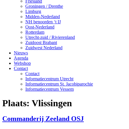
Friesland
Groningen / Drenthe
Limburg
Midden-Nederland
NH benoorden ‘t IJ
Oost-Nederland
Rotterdam
Utrecht-zuid / Rivierenland
Zuidoost Brabant
Zuidwest Nederland
Nieuws
Agenda
Webshop
Contact
Contact
Informatiecentrum Utrecht
Informatiecentrum St. Jacobiparochie
Informatiecentrum Vessem
Plaats:
Vlissingen
Commanderij Zeeland OSJ