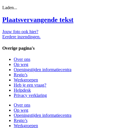
Laden...
Plaatsvervangende tekst
Jouw foto ook hier?
Eerdere inzendingen.
Overige pagina's
Over ons
Op weg
Openingstijden informatiecentra
Regio’s
Werkgroepen
Heb je een vraag?
Helpdesk
Privacy verklaring
Over ons
Op weg
Openingstijden informatiecentra
Regio’s
Werkgroepen