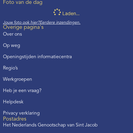
Foto van de dag
Laden...
Jouw foto ook hier?
Eerdere inzendingen.
Overige pagina's
Over ons
Op weg
Openingstijden informatiecentra
Regio’s
Werkgroepen
Heb je een vraag?
Helpdesk
Privacy verklaring
Postadres
Het Nederlands Genootschap van Sint Jacob