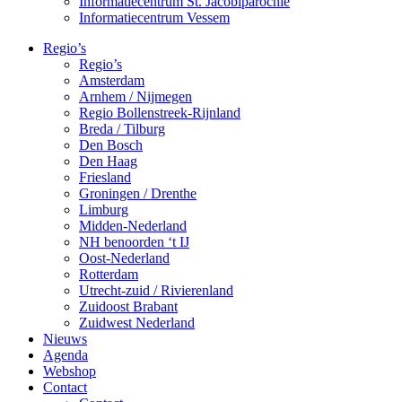
Informatiecentrum St. Jacobiparochie
Informatiecentrum Vessem
Regio’s
Regio’s
Amsterdam
Arnhem / Nijmegen
Regio Bollenstreek-Rijnland
Breda / Tilburg
Den Bosch
Den Haag
Friesland
Groningen / Drenthe
Limburg
Midden-Nederland
NH benoorden ‘t IJ
Oost-Nederland
Rotterdam
Utrecht-zuid / Rivierenland
Zuidoost Brabant
Zuidwest Nederland
Nieuws
Agenda
Webshop
Contact