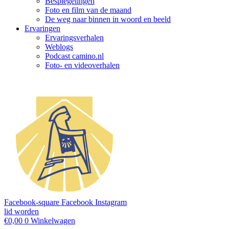
Bespiegelingen
Foto en film van de maand
De weg naar binnen in woord en beeld
Ervaringen
Ervaringsverhalen
Weblogs
Podcast camino.nl
Foto- en videoverhalen
Facebook-square
Facebook
Instagram
lid worden
€
0,00
0
Winkelwagen