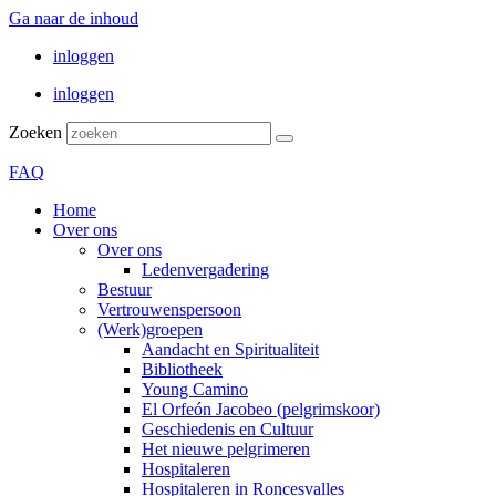
Ga naar de inhoud
inloggen
inloggen
Zoeken
FAQ
Home
Over ons
Over ons
Ledenvergadering
Bestuur
Vertrouwenspersoon
(Werk)groepen
Aandacht en Spiritualiteit
Bibliotheek
Young Camino
El Orfeón Jacobeo (pelgrimskoor)
Geschiedenis en Cultuur
Het nieuwe pelgrimeren
Hospitaleren
Hospitaleren in Roncesvalles