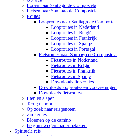
Lopen naar Santiago de Compostela
Fietsen naar Santiago de Compostela
Routes
Looproutes naar Santiago de Compostela
Looproutes in Nederland
Looproutes in België
Looproutes in Frankrijk
Looproutes in Spanje
Looproutes in Portugal
Fietsroutes naar Santiago de Compostela
Fietsroutes in Nederland
Fietsroutes in België
Fietsroutes in Frankrijk
Fietsroutes in Spanje
Downloads fietsroutes
Downloads looproutes en voorzieningen
Downloads fietsroutes
Eten en slapen
Terug naar huis
Op zoek naar reisgenoten
Zoekertjes
Bloemen op de camino
Pelgrimswegen: nader bekeken
Spirituele reis