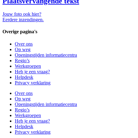
Plaatsvervangende tekst
Jouw foto ook hier?
Eerdere inzendingen.
Overige pagina's
Over ons
Op weg
Openingstijden informatiecentra
Regio’s
Werkgroepen
Heb je een vraag?
Helpdesk
Privacy verklaring
Over ons
Op weg
Openingstijden informatiecentra
Regio’s
Werkgroepen
Heb je een vraag?
Helpdesk
Privacy verklaring