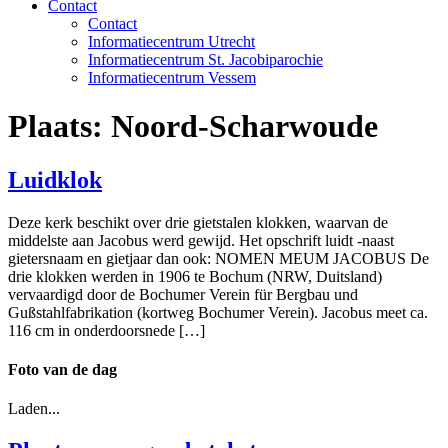
Contact
Contact
Informatiecentrum Utrecht
Informatiecentrum St. Jacobiparochie
Informatiecentrum Vessem
Plaats:
Noord-Scharwoude
Luidklok
Deze kerk beschikt over drie gietstalen klokken, waarvan de
middelste aan Jacobus werd gewijd. Het opschrift luidt -naast
gietersnaam en gietjaar dan ook: NOMEN MEUM JACOBUS De
drie klokken werden in 1906 te Bochum (NRW, Duitsland)
vervaardigd door de Bochumer Verein für Bergbau und
Gußstahlfabrikation (kortweg Bochumer Verein). Jacobus meet ca.
116 cm in onderdoorsnede […]
Foto van de dag
Laden...