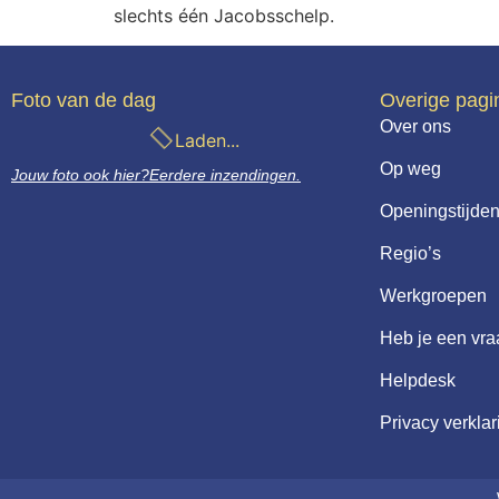
slechts één Jacobsschelp.
Foto van de dag
Overige pagi
Over ons
Laden...
Op weg
Jouw foto ook hier?
Eerdere inzendingen.
Openingstijden
Regio’s
Werkgroepen
Heb je een vr
Helpdesk
Privacy verklar