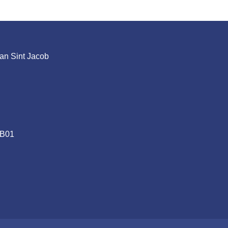
an Sint Jacob
.B01