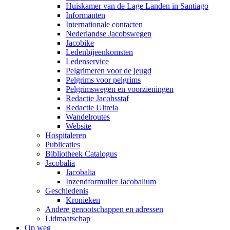
Huiskamer van de Lage Landen in Santiago
Informanten
Internationale contacten
Nederlandse Jacobswegen
Jacobike
Ledenbijeenkomsten
Ledenservice
Pelgrimeren voor de jeugd
Pelgrims voor pelgrims
Pelgrimswegen en voorzieningen
Redactie Jacobsstaf
Redactie Ultreia
Wandelroutes
Website
Hospitaleren
Publicaties
Bibliotheek Catalogus
Jacobalia
Jacobalia
Inzendformulier Jacobalium
Geschiedenis
Kronieken
Andere genootschappen en adressen
Lidmaatschap
Op weg