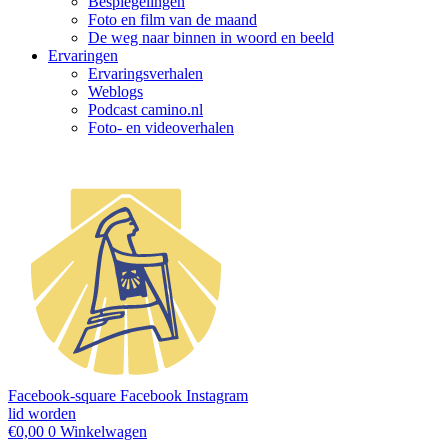
Bespiegelingen
Foto en film van de maand
De weg naar binnen in woord en beeld
Ervaringen
Ervaringsverhalen
Weblogs
Podcast camino.nl
Foto- en videoverhalen
Facebook-square
Facebook
Instagram
lid worden
€
0,00
0
Winkelwagen