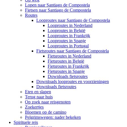
Lopen naar Santiago de Compostela
Fietsen naar Santiago de Compostela
Routes
Looproutes naar Santiago de Compostela
Looproutes in Nederland
Looproutes in België
Looproutes in Frankrijk
Looproutes in Spanje
Looproutes in Portugal
Fietsroutes naar Santiago de Compostela
Fietsroutes in Nederland
Fietsroutes in België
Fietsroutes in Frankrijk
Fietsroutes in Spanje
Downloads fietsroutes
Downloads looproutes en voorzieningen
Downloads fietsroutes
Eten en slapen
Terug naar huis
Op zoek naar reisgenoten
Zoekertjes
Bloemen op de camino
Pelgrimswegen: nader bekeken
Spirituele reis