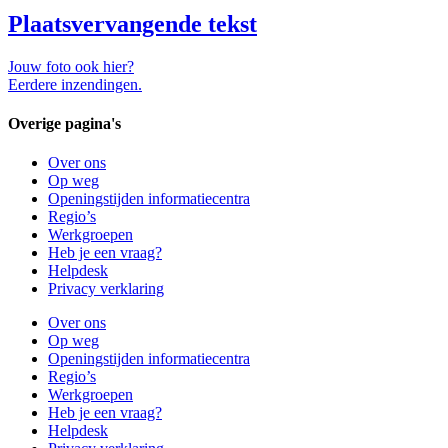
Plaatsvervangende tekst
Jouw foto ook hier?
Eerdere inzendingen.
Overige pagina's
Over ons
Op weg
Openingstijden informatiecentra
Regio’s
Werkgroepen
Heb je een vraag?
Helpdesk
Privacy verklaring
Over ons
Op weg
Openingstijden informatiecentra
Regio’s
Werkgroepen
Heb je een vraag?
Helpdesk