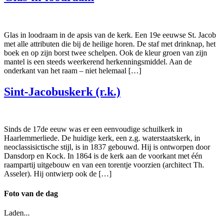
Glas in loodraam in de apsis van de kerk. Een 19e eeuwse St. Jacob
met alle attributen die bij de heilige horen. De staf met drinknap, het
boek en op zijn borst twee schelpen. Ook de kleur groen van zijn
mantel is een steeds weerkerend herkenningsmiddel. Aan de
onderkant van het raam – niet helemaal […]
Sint-Jacobuskerk (r.k.)
Sinds de 17de eeuw was er een eenvoudige schuilkerk in
Haarlemmerliede. De huidige kerk, een z.g. waterstaatskerk, in
neoclassisictische stijl, is in 1837 gebouwd. Hij is ontworpen door
Dansdorp en Kock. In 1864 is de kerk aan de voorkant met één
raampartij uitgebouw en van een torentje voorzien (architect Th.
Asseler). Hij ontwierp ook de […]
Foto van de dag
Laden...