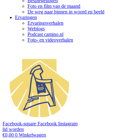
Bespiegelingen
Foto en film van de maand
De weg naar binnen in woord en beeld
Ervaringen
Ervaringsverhalen
Weblogs
Podcast camino.nl
Foto- en videoverhalen
Facebook-square
Facebook
Instagram
lid worden
€
0,00
0
Winkelwagen