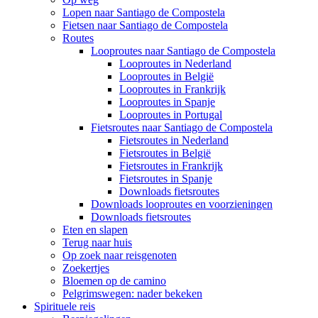
Lopen naar Santiago de Compostela
Fietsen naar Santiago de Compostela
Routes
Looproutes naar Santiago de Compostela
Looproutes in Nederland
Looproutes in België
Looproutes in Frankrijk
Looproutes in Spanje
Looproutes in Portugal
Fietsroutes naar Santiago de Compostela
Fietsroutes in Nederland
Fietsroutes in België
Fietsroutes in Frankrijk
Fietsroutes in Spanje
Downloads fietsroutes
Downloads looproutes en voorzieningen
Downloads fietsroutes
Eten en slapen
Terug naar huis
Op zoek naar reisgenoten
Zoekertjes
Bloemen op de camino
Pelgrimswegen: nader bekeken
Spirituele reis