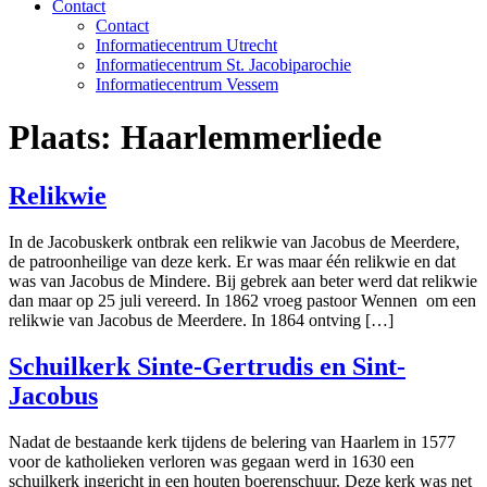
Contact
Contact
Informatiecentrum Utrecht
Informatiecentrum St. Jacobiparochie
Informatiecentrum Vessem
Plaats:
Haarlemmerliede
Relikwie
In de Jacobuskerk ontbrak een relikwie van Jacobus de Meerdere,
de patroonheilige van deze kerk. Er was maar één relikwie en dat
was van Jacobus de Mindere. Bij gebrek aan beter werd dat relikwie
dan maar op 25 juli vereerd. In 1862 vroeg pastoor Wennen om een
relikwie van Jacobus de Meerdere. In 1864 ontving […]
Schuilkerk Sinte-Gertrudis en Sint-
Jacobus
Nadat de bestaande kerk tijdens de belering van Haarlem in 1577
voor de katholieken verloren was gegaan werd in 1630 een
schuilkerk ingericht in een houten boerenschuur. Deze kerk was net