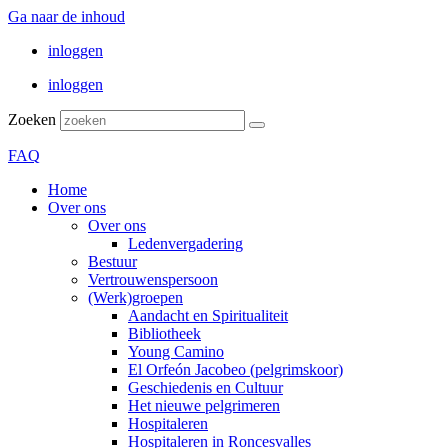
Ga naar de inhoud
inloggen
inloggen
Zoeken
FAQ
Home
Over ons
Over ons
Ledenvergadering
Bestuur
Vertrouwenspersoon
(Werk)groepen
Aandacht en Spiritualiteit
Bibliotheek
Young Camino
El Orfeón Jacobeo (pelgrimskoor)
Geschiedenis en Cultuur
Het nieuwe pelgrimeren
Hospitaleren
Hospitaleren in Roncesvalles