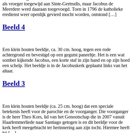
als vroeger toegewijd aan Sinte-Gertrudis, maar Jacobus de
Meerdere werd daaraan toegevoegd. Toen in 1796 de katholieke
eredienst weer openlijk gevierd mocht worden, ontstond […]
Beeld 4
Een klein houten beeldje, ca. 30 cm. hoog, tegen een rode
achtergrond en bevestigd op een gegutst paneeltje. Het is een wat
somber kijkende Jacobus, een korte staf in zijn hand en op zijn hoed
een schelp. Het beeldje is in de Jacobuskerk geplaatst links van het
altaar.
Beeld 3
Een klein houten beeldje (ca. 25 cm. hoog) dat een speciale
betekenis heeft voor de parochie en de voorganger. Die voorganger
is de heer Theo Kors, lid van het Genootschap die in 2007 vanuit
Haarlemmerliede naar Santiago getogen is en dit beeldje voor de
kerk heeft meegebracht ter herinnering aan zijn tocht. Hiermee heeft
hij […]