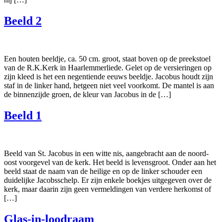
Beeld 2
Een houten beeldje, ca. 50 cm. groot, staat boven op de preekstoel
van de R.K.Kerk in Haarlemmerliede. Gelet op de versieringen op
zijn kleed is het een negentiende eeuws beeldje. Jacobus houdt zijn
staf in de linker hand, hetgeen niet veel voorkomt. De mantel is aan
de binnenzijde groen, de kleur van Jacobus in de […]
Beeld 1
Beeld van St. Jacobus in een witte nis, aangebracht aan de noord-
oost voorgevel van de kerk. Het beeld is levensgroot. Onder aan het
beeld staat de naam van de heilige en op de linker schouder een
duidelijke Jacobsschelp. Er zijn enkele boekjes uitgegeven over de
kerk, maar daarin zijn geen vermeldingen van verdere herkomst of
[…]
Glas-in-loodraam