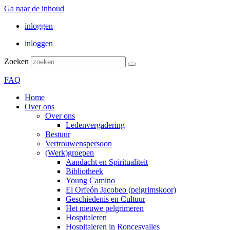
Ga naar de inhoud
inloggen
inloggen
Zoeken
FAQ
Home
Over ons
Over ons
Ledenvergadering
Bestuur
Vertrouwenspersoon
(Werk)groepen
Aandacht en Spiritualiteit
Bibliotheek
Young Camino
El Orfeón Jacobeo (pelgrimskoor)
Geschiedenis en Cultuur
Het nieuwe pelgrimeren
Hospitaleren
Hospitaleren in Roncesvalles