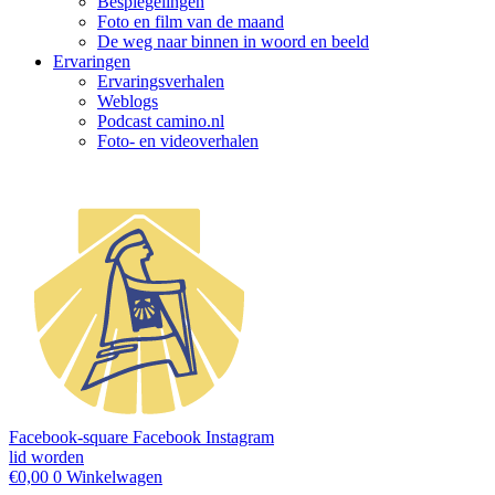
Bespiegelingen
Foto en film van de maand
De weg naar binnen in woord en beeld
Ervaringen
Ervaringsverhalen
Weblogs
Podcast camino.nl
Foto- en videoverhalen
Facebook-square
Facebook
Instagram
lid worden
€
0,00
0
Winkelwagen