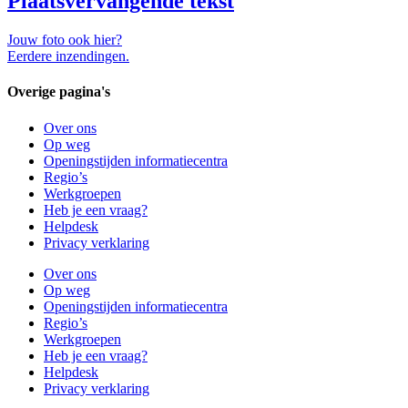
Plaatsvervangende tekst
Jouw foto ook hier?
Eerdere inzendingen.
Overige pagina's
Over ons
Op weg
Openingstijden informatiecentra
Regio’s
Werkgroepen
Heb je een vraag?
Helpdesk
Privacy verklaring
Over ons
Op weg
Openingstijden informatiecentra
Regio’s
Werkgroepen
Heb je een vraag?
Helpdesk
Privacy verklaring