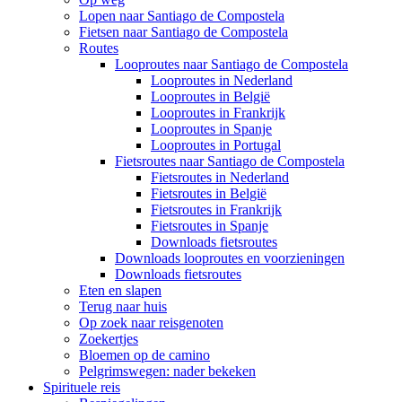
Lopen naar Santiago de Compostela
Fietsen naar Santiago de Compostela
Routes
Looproutes naar Santiago de Compostela
Looproutes in Nederland
Looproutes in België
Looproutes in Frankrijk
Looproutes in Spanje
Looproutes in Portugal
Fietsroutes naar Santiago de Compostela
Fietsroutes in Nederland
Fietsroutes in België
Fietsroutes in Frankrijk
Fietsroutes in Spanje
Downloads fietsroutes
Downloads looproutes en voorzieningen
Downloads fietsroutes
Eten en slapen
Terug naar huis
Op zoek naar reisgenoten
Zoekertjes
Bloemen op de camino
Pelgrimswegen: nader bekeken
Spirituele reis