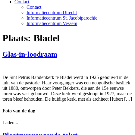
Contact
Contact
Informatiecentrum Utrecht
Informatiecentrum St. Jacobiparochie
Informatiecentrum Vessem
Plaats:
Bladel
Glas-in-loodraam
De Sint Petrus Bandenkerk te Bladel werd in 1925 gebouwd in de
tuin van de pastorie. Haar voorganger was een neogotische basiliek
uit 1880, ontworpen door Peter Bekkers, die aan de 15e eeuwse
toren was vast gebouwd. Deze kerk werd gesloopt in 1927, maar de
toren bleef behouden. De huidige kerk, met als architect Hubert […]
Foto van de dag
Laden...