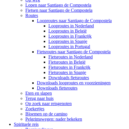
Lopen naar Santiago de Compostela
Fietsen naar Santiago de Compostela
Routes
Looproutes naar Santiago de Compostela
Looproutes in Nederland
Looproutes in België
Looproutes in Frankrijk
Looproutes in Spanje
Looproutes in Portugal
Fietsroutes naar Santiago de Compostela
Fietsroutes in Nederland
Fietsroutes in België
Fietsroutes in Frankrijk
Fietsroutes in Spanje
Downloads fietsroutes
Downloads looproutes en voorzieningen
Downloads fietsroutes
Eten en slapen
Terug naar huis
Op zoek naar reisgenoten
Zoekertjes
Bloemen op de camino
Pelgrimswegen: nader bekeken
Spirituele reis