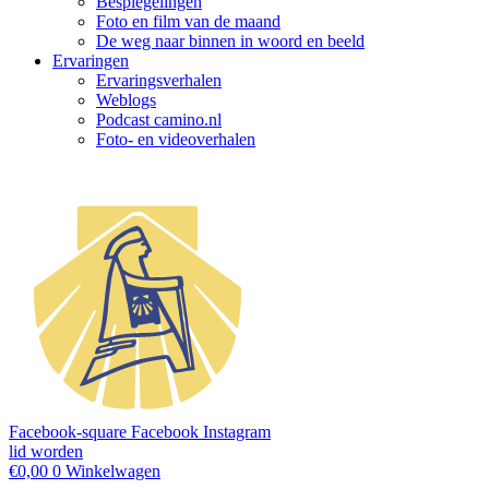
Bespiegelingen
Foto en film van de maand
De weg naar binnen in woord en beeld
Ervaringen
Ervaringsverhalen
Weblogs
Podcast camino.nl
Foto- en videoverhalen
Facebook-square
Facebook
Instagram
lid worden
€
0,00
0
Winkelwagen