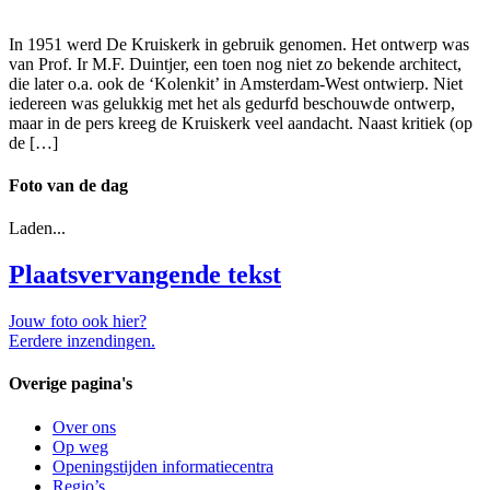
In 1951 werd De Kruiskerk in gebruik genomen. Het ontwerp was
van Prof. Ir M.F. Duintjer, een toen nog niet zo bekende architect,
die later o.a. ook de ‘Kolenkit’ in Amsterdam-West ontwierp. Niet
iedereen was gelukkig met het als gedurfd beschouwde ontwerp,
maar in de pers kreeg de Kruiskerk veel aandacht. Naast kritiek (op
de […]
Foto van de dag
Laden...
Plaatsvervangende tekst
Jouw foto ook hier?
Eerdere inzendingen.
Overige pagina's
Over ons
Op weg
Openingstijden informatiecentra
Regio’s