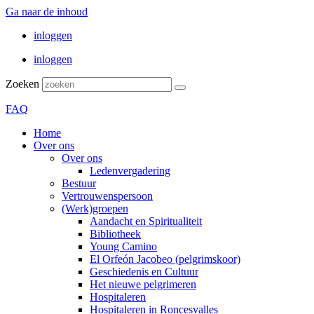
Ga naar de inhoud
inloggen
inloggen
Zoeken
FAQ
Home
Over ons
Over ons
Ledenvergadering
Bestuur
Vertrouwenspersoon
(Werk)groepen
Aandacht en Spiritualiteit
Bibliotheek
Young Camino
El Orfeón Jacobeo (pelgrimskoor)
Geschiedenis en Cultuur
Het nieuwe pelgrimeren
Hospitaleren
Hospitaleren in Roncesvalles