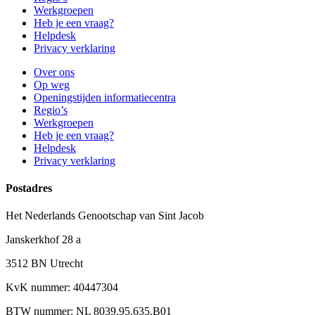
Werkgroepen
Heb je een vraag?
Helpdesk
Privacy verklaring
Over ons
Op weg
Openingstijden informatiecentra
Regio’s
Werkgroepen
Heb je een vraag?
Helpdesk
Privacy verklaring
Postadres
Het Nederlands Genootschap van Sint Jacob
Janskerkhof 28 a
3512 BN Utrecht
KvK nummer: 40447304
BTW nummer: NL 8039.95.635.B01