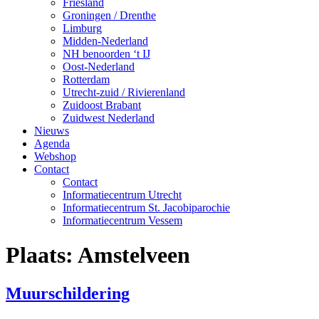
Friesland
Groningen / Drenthe
Limburg
Midden-Nederland
NH benoorden ‘t IJ
Oost-Nederland
Rotterdam
Utrecht-zuid / Rivierenland
Zuidoost Brabant
Zuidwest Nederland
Nieuws
Agenda
Webshop
Contact
Contact
Informatiecentrum Utrecht
Informatiecentrum St. Jacobiparochie
Informatiecentrum Vessem
Plaats:
Amstelveen
Muurschildering