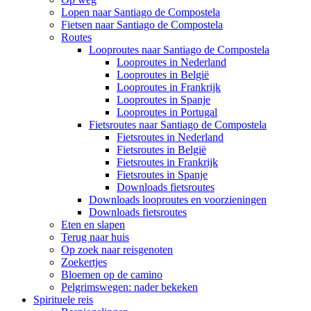
Lopen naar Santiago de Compostela
Fietsen naar Santiago de Compostela
Routes
Looproutes naar Santiago de Compostela
Looproutes in Nederland
Looproutes in België
Looproutes in Frankrijk
Looproutes in Spanje
Looproutes in Portugal
Fietsroutes naar Santiago de Compostela
Fietsroutes in Nederland
Fietsroutes in België
Fietsroutes in Frankrijk
Fietsroutes in Spanje
Downloads fietsroutes
Downloads looproutes en voorzieningen
Downloads fietsroutes
Eten en slapen
Terug naar huis
Op zoek naar reisgenoten
Zoekertjes
Bloemen op de camino
Pelgrimswegen: nader bekeken
Spirituele reis