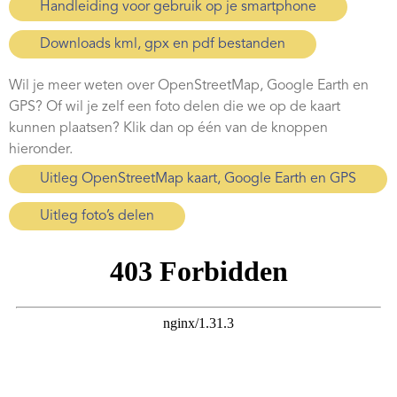
Handleiding voor gebruik op je smartphone
Downloads kml, gpx en pdf bestanden
Wil je meer weten over OpenStreetMap, Google Earth en
GPS? Of wil je zelf een foto delen die we op de kaart
kunnen plaatsen? Klik dan op één van de knoppen
hieronder.
Uitleg OpenStreetMap kaart, Google Earth en GPS
Uitleg foto’s delen