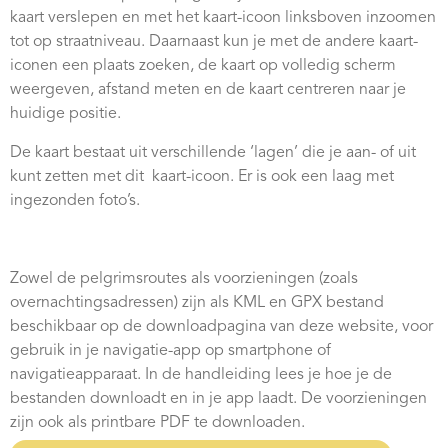
kaart verslepen en met het kaart-icoon linksboven inzoomen
tot op straatniveau. Daarnaast kun je met de andere kaart-
iconen een plaats zoeken, de kaart op volledig scherm
weergeven, afstand meten en de kaart centreren naar je
huidige positie.
De kaart bestaat uit verschillende ‘lagen’ die je aan- of uit
kunt zetten met dit
kaart-icoon. Er is ook een laag met
ingezonden foto’s.
Zowel de pelgrimsroutes als voorzieningen (zoals
overnachtingsadressen) zijn als KML en GPX bestand
beschikbaar op de downloadpagina van deze website, voor
gebruik in je navigatie-app op smartphone of
navigatieapparaat. In de handleiding lees je hoe je de
bestanden downloadt en in je app laadt. De voorzieningen
zijn ook als printbare PDF te downloaden.