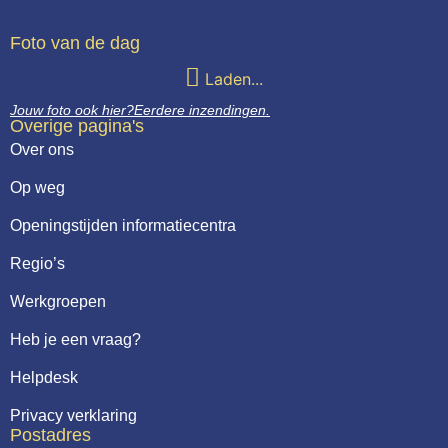
Webshop
Foto van de dag
Contact
Laden...
Jouw foto ook hier?
Eerdere inzendingen.
Overige pagina's
Over ons
Op weg
Openingstijden informatiecentra
Regio’s
Werkgroepen
Heb je een vraag?
Helpdesk
Privacy verklaring
Postadres