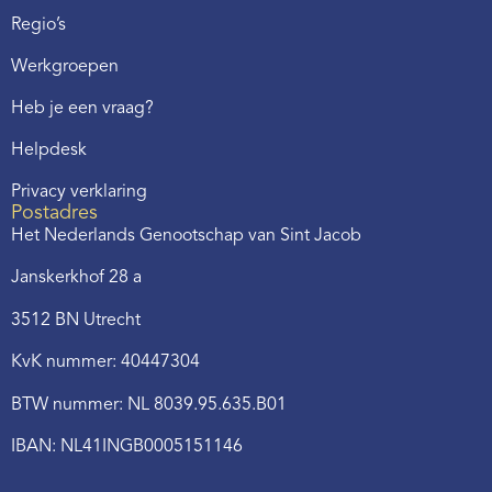
Regio’s
Werkgroepen
Heb je een vraag?
Helpdesk
Privacy verklaring
Postadres
Het Nederlands Genootschap van Sint Jacob
Janskerkhof 28 a
3512 BN Utrecht
KvK nummer: 40447304
BTW nummer: NL 8039.95.635.B01
IBAN: NL41INGB0005151146