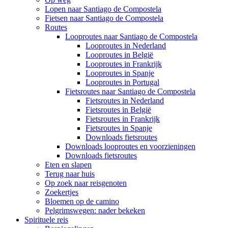
Lopen naar Santiago de Compostela
Fietsen naar Santiago de Compostela
Routes
Looproutes naar Santiago de Compostela
Looproutes in Nederland
Looproutes in België
Looproutes in Frankrijk
Looproutes in Spanje
Looproutes in Portugal
Fietsroutes naar Santiago de Compostela
Fietsroutes in Nederland
Fietsroutes in België
Fietsroutes in Frankrijk
Fietsroutes in Spanje
Downloads fietsroutes
Downloads looproutes en voorzieningen
Downloads fietsroutes
Eten en slapen
Terug naar huis
Op zoek naar reisgenoten
Zoekertjes
Bloemen op de camino
Pelgrimswegen: nader bekeken
Spirituele reis