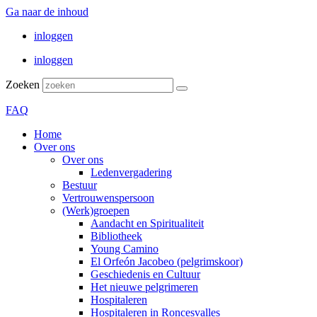
Ga naar de inhoud
inloggen
inloggen
Zoeken
FAQ
Home
Over ons
Over ons
Ledenvergadering
Bestuur
Vertrouwenspersoon
(Werk)groepen
Aandacht en Spiritualiteit
Bibliotheek
Young Camino
El Orfeón Jacobeo (pelgrimskoor)
Geschiedenis en Cultuur
Het nieuwe pelgrimeren
Hospitaleren
Hospitaleren in Roncesvalles