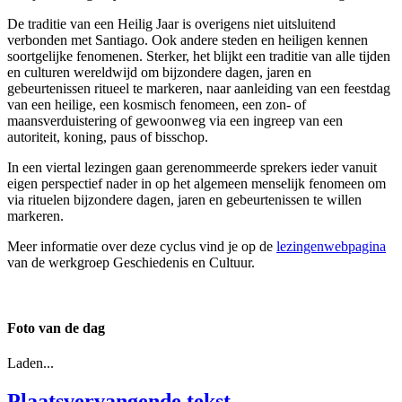
De traditie van een Heilig Jaar is overigens niet uitsluitend
verbonden met Santiago. Ook andere steden en heiligen kennen
soortgelijke fenomenen. Sterker, het blijkt een traditie van alle tijden
en culturen wereldwijd om bijzondere dagen, jaren en
gebeurtenissen ritueel te markeren, naar aanleiding van een feestdag
van een heilige, een kosmisch fenomeen, een zon- of
maansverduistering of gewoonweg via een ingreep van een
autoriteit, koning, paus of bisschop.
In een viertal lezingen gaan gerenommeerde sprekers ieder vanuit
eigen perspectief nader in op het algemeen menselijk fenomeen om
via rituelen bijzondere dagen, jaren en gebeurtenissen te willen
markeren.
Meer informatie over deze cyclus vind je op de
lezingenwebpagina
van de werkgroep Geschiedenis en Cultuur.
Foto van de dag
Laden...
Plaatsvervangende tekst