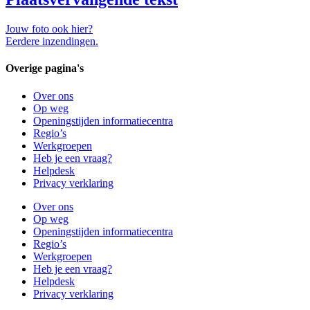
Jouw foto ook hier?
Eerdere inzendingen.
Overige pagina's
Over ons
Op weg
Openingstijden informatiecentra
Regio’s
Werkgroepen
Heb je een vraag?
Helpdesk
Privacy verklaring
Over ons
Op weg
Openingstijden informatiecentra
Regio’s
Werkgroepen
Heb je een vraag?
Helpdesk
Privacy verklaring