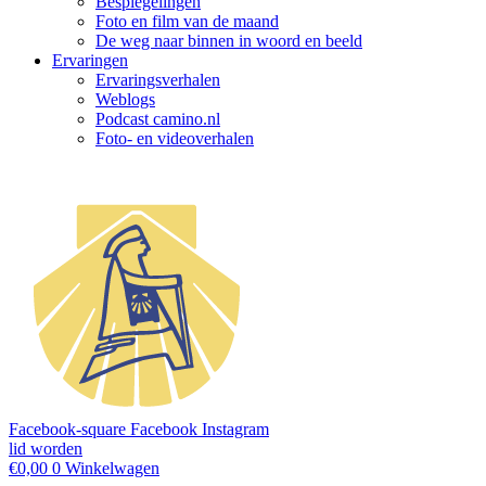
Bespiegelingen
Foto en film van de maand
De weg naar binnen in woord en beeld
Ervaringen
Ervaringsverhalen
Weblogs
Podcast camino.nl
Foto- en videoverhalen
Facebook-square
Facebook
Instagram
lid worden
€
0,00
0
Winkelwagen