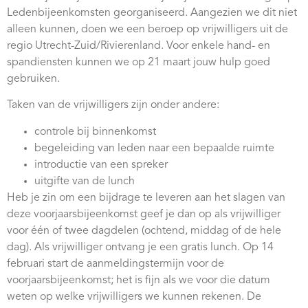
Webshop
Ledenbijeenkomsten georganiseerd. Aangezien we dit niet
alleen kunnen, doen we een beroep op vrijwilligers uit de
Contact
regio Utrecht-Zuid/Rivierenland. Voor enkele hand- en
spandiensten kunnen we op 21 maart jouw hulp goed
gebruiken.
Taken van de vrijwilligers zijn onder andere:
controle bij binnenkomst
begeleiding van leden naar een bepaalde ruimte
introductie van een spreker
uitgifte van de lunch
Heb je zin om een bijdrage te leveren aan het slagen van
deze voorjaarsbijeenkomst geef je dan op als vrijwilliger
voor één of twee dagdelen (ochtend, middag of de hele
dag). Als vrijwilliger ontvang je een gratis lunch. Op 14
februari start de aanmeldingstermijn voor de
voorjaarsbijeenkomst; het is fijn als we voor die datum
weten op welke vrijwilligers we kunnen rekenen. De