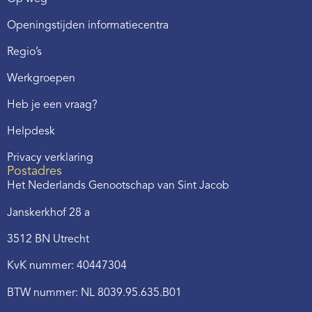
Openingstijden informatiecentra
Regio’s
Werkgroepen
Heb je een vraag?
Helpdesk
Privacy verklaring
Postadres
Het Nederlands Genootschap van Sint Jacob
Janskerkhof 28 a
3512 BN Utrecht
KvK nummer: 40447304
BTW nummer: NL 8039.95.635.B01