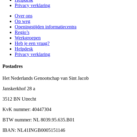
Privacy verklaring
Over ons
Op weg
Openingstijden informatiecentra
Regio’s
Werkgroepen
Heb je een vraag?
Helpdesk
Privacy verklaring
Postadres
Het Nederlands Genootschap van Sint Jacob
Janskerkhof 28 a
3512 BN Utrecht
KvK nummer: 40447304
BTW nummer: NL 8039.95.635.B01
IBAN: NL41INGB0005151146