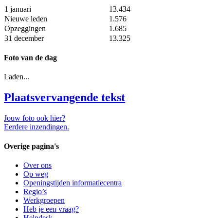
1 januari
13.434
Nieuwe leden
1.576
Opzeggingen
1.685
31 december
13.325
Foto van de dag
Laden...
Plaatsvervangende tekst
Jouw foto ook hier?
Eerdere inzendingen.
Overige pagina's
Over ons
Op weg
Openingstijden informatiecentra
Regio’s
Werkgroepen
Heb je een vraag?
Helpdesk