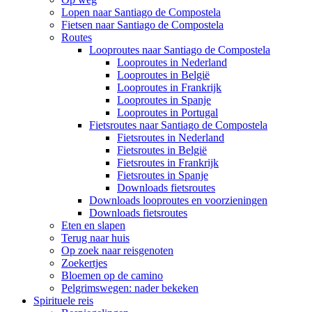
Lopen naar Santiago de Compostela
Fietsen naar Santiago de Compostela
Routes
Looproutes naar Santiago de Compostela
Looproutes in Nederland
Looproutes in België
Looproutes in Frankrijk
Looproutes in Spanje
Looproutes in Portugal
Fietsroutes naar Santiago de Compostela
Fietsroutes in Nederland
Fietsroutes in België
Fietsroutes in Frankrijk
Fietsroutes in Spanje
Downloads fietsroutes
Downloads looproutes en voorzieningen
Downloads fietsroutes
Eten en slapen
Terug naar huis
Op zoek naar reisgenoten
Zoekertjes
Bloemen op de camino
Pelgrimswegen: nader bekeken
Spirituele reis