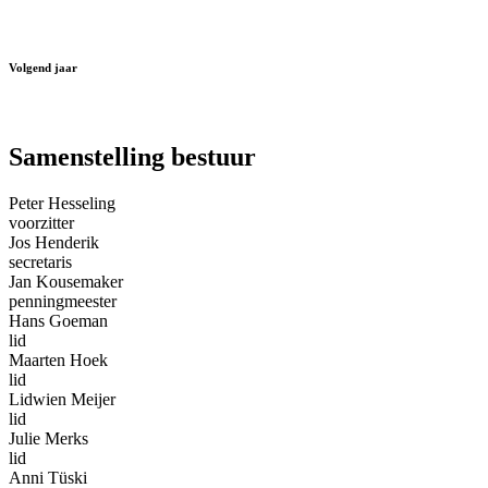
Volgend jaar
Samenstelling bestuur
Peter Hesseling
voorzitter
Jos Henderik
secretaris
Jan Kousemaker
penningmeester
Hans Goeman
lid
Maarten Hoek
lid
Lidwien Meijer
lid
Julie Merks
lid
Anni Tüski