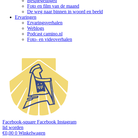
Bespiegelingen
Foto en film van de maand
De weg naar binnen in woord en beeld
Ervaringen
Ervaringsverhalen
Weblogs
Podcast camino.nl
Foto- en videoverhalen
Facebook-square
Facebook
Instagram
lid worden
€
0,00
0
Winkelwagen