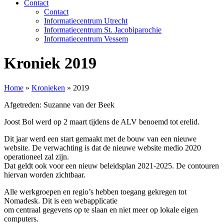
Contact
Contact
Informatiecentrum Utrecht
Informatiecentrum St. Jacobiparochie
Informatiecentrum Vessem
Kroniek 2019
Home
»
Kronieken
»
2019
Afgetreden: Suzanne van der Beek
Joost Bol werd op 2 maart tijdens de ALV benoemd tot erelid.
Dit jaar werd een start gemaakt met de bouw van een nieuwe
website. De verwachting is dat de nieuwe website medio 2020
operationeel zal zijn.
Dat geldt ook voor een nieuw beleidsplan 2021-2025. De contouren
hiervan worden zichtbaar.
Alle werkgroepen en regio’s hebben toegang gekregen tot
Nomadesk. Dit is een webapplicatie
om centraal gegevens op te slaan en niet meer op lokale eigen
computers.