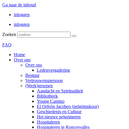
Ga naar de inhoud
inloggen
inloggen
Zoeken
FAQ
Home
Over ons
Over ons
Ledenvergadering
Bestuur
Vertrouwenspersoon
(Werk)groepen
Aandacht en Spiritualiteit
Bibliotheek
Young Camino
El Orfeón Jacobeo (pelgrimskoor)
Geschiedenis en Cultuur
Het nieuwe pelgrimeren
Hospitaleren
Hospitaleren in Roncesvalles