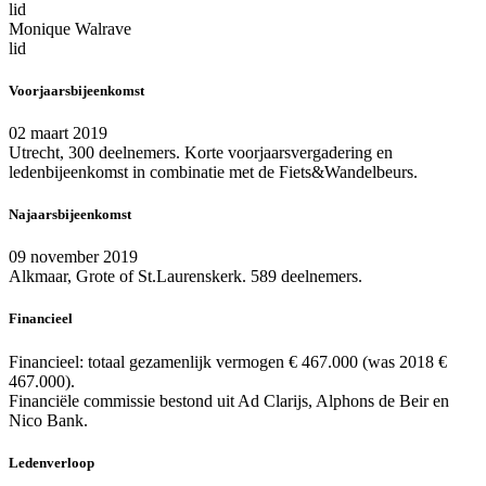
lid
Monique Walrave
lid
Voorjaarsbijeenkomst
02 maart 2019
Utrecht, 300 deelnemers. Korte voorjaarsvergadering en
ledenbijeenkomst in combinatie met de Fiets&Wandelbeurs.
Najaarsbijeenkomst
09 november 2019
Alkmaar, Grote of St.Laurenskerk. 589 deelnemers.
Financieel
Financieel: totaal gezamenlijk vermogen € 467.000 (was 2018 €
467.000).
Financiële commissie bestond uit Ad Clarijs, Alphons de Beir en
Nico Bank.
Ledenverloop