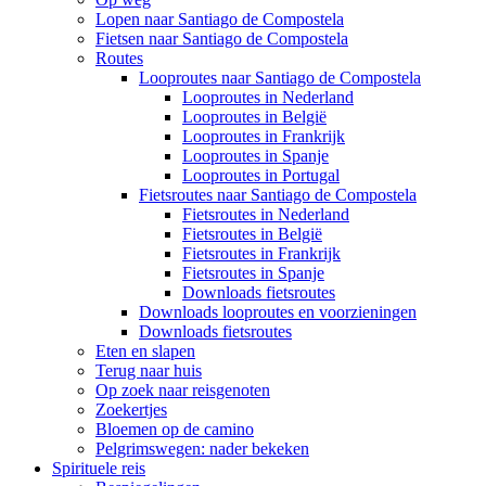
Lopen naar Santiago de Compostela
Fietsen naar Santiago de Compostela
Routes
Looproutes naar Santiago de Compostela
Looproutes in Nederland
Looproutes in België
Looproutes in Frankrijk
Looproutes in Spanje
Looproutes in Portugal
Fietsroutes naar Santiago de Compostela
Fietsroutes in Nederland
Fietsroutes in België
Fietsroutes in Frankrijk
Fietsroutes in Spanje
Downloads fietsroutes
Downloads looproutes en voorzieningen
Downloads fietsroutes
Eten en slapen
Terug naar huis
Op zoek naar reisgenoten
Zoekertjes
Bloemen op de camino
Pelgrimswegen: nader bekeken
Spirituele reis