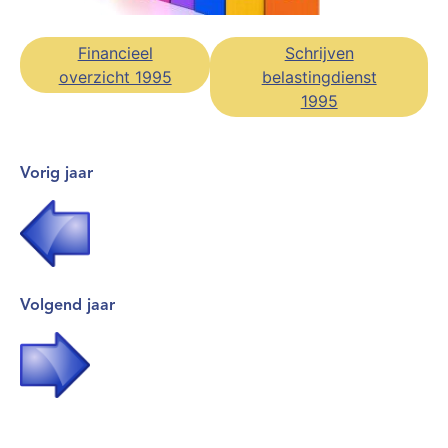
Financieel
Schrijven
overzicht 1995
belastingdienst
1995
Vorig jaar
Volgend jaar