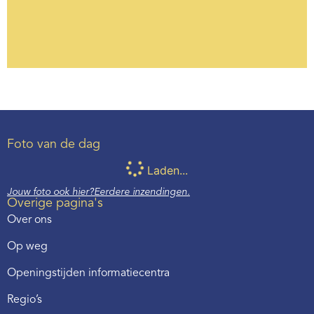
Foto van de dag
Laden...
Jouw foto ook hier?
Eerdere inzendingen.
Overige pagina's
Over ons
Op weg
Openingstijden informatiecentra
Regio’s