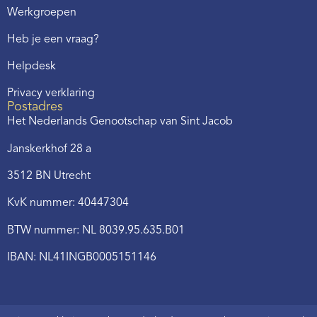
Werkgroepen
Heb je een vraag?
Helpdesk
Privacy verklaring
Postadres
Het Nederlands Genootschap van Sint Jacob
Janskerkhof 28 a
3512 BN Utrecht
KvK nummer: 40447304
BTW nummer: NL 8039.95.635.B01
IBAN: NL41INGB0005151146