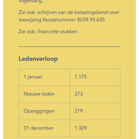
Vogelsang.
Zie ook:
schrijven van de belastingdienst over
toewijzing fiscaalnummer
: 8039.95.635
Zie ook:
financiële stukken.
Ledenverloop
1 januari
1.175
Nieuwe leden
373
Opzeggingen
219
31 december
1.329