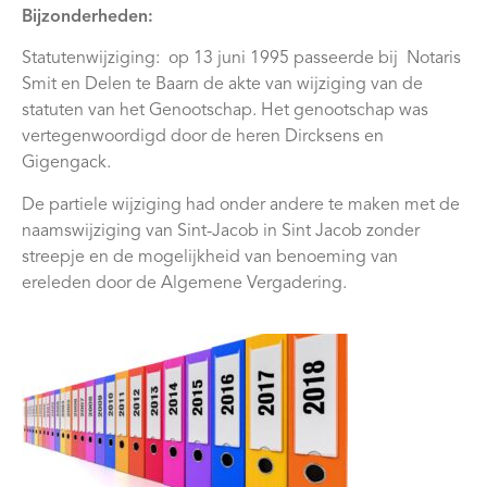
Bijzonderheden:
Webshop
Statutenwijziging: op 13 juni 1995 passeerde bij Notaris
Contact
Smit en Delen te Baarn de akte van wijziging van de
statuten van het Genootschap. Het genootschap was
vertegenwoordigd door de heren Dircksens en
Gigengack.
De partiele wijziging had onder andere te maken met de
naamswijziging van Sint-Jacob in Sint Jacob zonder
streepje en de mogelijkheid van benoeming van
ereleden door de Algemene Vergadering.