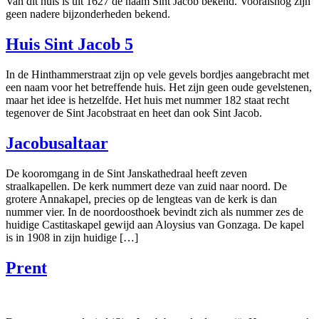
Van dit huis is uit 1627 de naam Sint Jacob bekend. Vooralsnog zijn
geen nadere bijzonderheden bekend.
Huis Sint Jacob 5
In de Hinthammerstraat zijn op vele gevels bordjes aangebracht met
een naam voor het betreffende huis. Het zijn geen oude gevelstenen,
maar het idee is hetzelfde. Het huis met nummer 182 staat recht
tegenover de Sint Jacobstraat en heet dan ook Sint Jacob.
Jacobusaltaar
De kooromgang in de Sint Janskathedraal heeft zeven
straalkapellen. De kerk nummert deze van zuid naar noord. De
grotere Annakapel, precies op de lengteas van de kerk is dan
nummer vier. In de noordoosthoek bevindt zich als nummer zes de
huidige Castitaskapel gewijd aan Aloysius van Gonzaga. De kapel
is in 1908 in zijn huidige […]
Prent