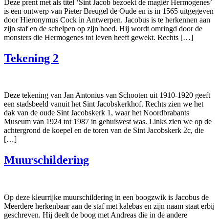
Deze prent met als titel ‘Sint Jacob bezoekt de magiër Hermogenes’
is een ontwerp van Pieter Breugel de Oude en is in 1565 uitgegeven
door Hieronymus Cock in Antwerpen. Jacobus is te herkennen aan
zijn staf en de schelpen op zijn hoed. Hij wordt omringd door de
monsters die Hermogenes tot leven heeft gewekt. Rechts […]
Tekening 2
Deze tekening van Jan Antonius van Schooten uit 1910-1920 geeft
een stadsbeeld vanuit het Sint Jacobskerkhof. Rechts zien we het
dak van de oude Sint Jacobskerk 1, waar het Noordbrabants
Museum van 1924 tot 1987 in gehuisvest was. Links zien we op de
achtergrond de koepel en de toren van de Sint Jacobskerk 2c, die
[…]
Muurschildering
Op deze kleurrijke muurschildering in een boogzwik is Jacobus de
Meerdere herkenbaar aan de staf met kalebas en zijn naam staat erbij
geschreven. Hij deelt de boog met Andreas die in de andere