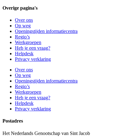
Overige pagina's
Over ons
Op weg
Openingstijden informatiecentra
Regio’s
Werkgroepen
Heb je een vraag?
Helpdesk
Privacy verklaring
Over ons
Op weg
Openingstijden informatiecentra
Regio’s
Werkgroepen
Heb je een vraag?
Helpdesk
Privacy verklaring
Postadres
Het Nederlands Genootschap van Sint Jacob