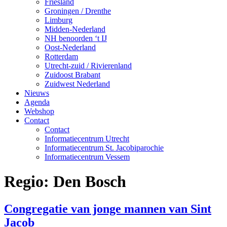
Friesland
Groningen / Drenthe
Limburg
Midden-Nederland
NH benoorden ‘t IJ
Oost-Nederland
Rotterdam
Utrecht-zuid / Rivierenland
Zuidoost Brabant
Zuidwest Nederland
Nieuws
Agenda
Webshop
Contact
Contact
Informatiecentrum Utrecht
Informatiecentrum St. Jacobiparochie
Informatiecentrum Vessem
Regio:
Den Bosch
Congregatie van jonge mannen van Sint
Jacob