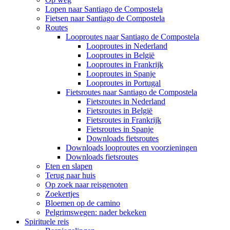
Lopen naar Santiago de Compostela
Fietsen naar Santiago de Compostela
Routes
Looproutes naar Santiago de Compostela
Looproutes in Nederland
Looproutes in België
Looproutes in Frankrijk
Looproutes in Spanje
Looproutes in Portugal
Fietsroutes naar Santiago de Compostela
Fietsroutes in Nederland
Fietsroutes in België
Fietsroutes in Frankrijk
Fietsroutes in Spanje
Downloads fietsroutes
Downloads looproutes en voorzieningen
Downloads fietsroutes
Eten en slapen
Terug naar huis
Op zoek naar reisgenoten
Zoekertjes
Bloemen op de camino
Pelgrimswegen: nader bekeken
Spirituele reis