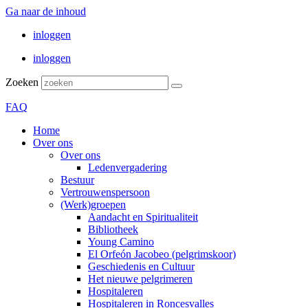
Ga naar de inhoud
inloggen
inloggen
Zoeken
FAQ
Home
Over ons
Over ons
Ledenvergadering
Bestuur
Vertrouwenspersoon
(Werk)groepen
Aandacht en Spiritualiteit
Bibliotheek
Young Camino
El Orfeón Jacobeo (pelgrimskoor)
Geschiedenis en Cultuur
Het nieuwe pelgrimeren
Hospitaleren
Hospitaleren in Roncesvalles