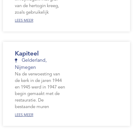
Webshop
van de hertogin kreeg,
zoals gebruikelijk
Contact
LEES MEER
Kapiteel
Gelderland
,
Nijmegen
Na de verwoesting van
de kerk in de jaren 1944
en 1945 werd in 1947 een
begin gemaakt met de
restauratie. De
bestaande muren
LEES MEER