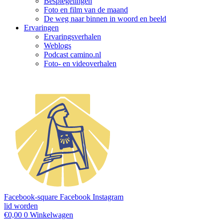
Bespiegelingen
Foto en film van de maand
De weg naar binnen in woord en beeld
Ervaringen
Ervaringsverhalen
Weblogs
Podcast camino.nl
Foto- en videoverhalen
Facebook-square
Facebook
Instagram
lid worden
€
0,00
0
Winkelwagen