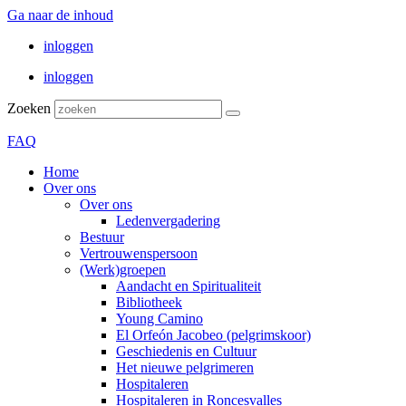
Ga naar de inhoud
inloggen
inloggen
Zoeken
FAQ
Home
Over ons
Over ons
Ledenvergadering
Bestuur
Vertrouwenspersoon
(Werk)groepen
Aandacht en Spiritualiteit
Bibliotheek
Young Camino
El Orfeón Jacobeo (pelgrimskoor)
Geschiedenis en Cultuur
Het nieuwe pelgrimeren
Hospitaleren
Hospitaleren in Roncesvalles