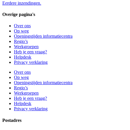
Eerdere inzendingen.
Overige pagina's
Over ons
Op weg
Openingstijden informatiecentra
Regio’s
Werkgroepen
Heb je een vraag?
Helpdesk
Privacy verklaring
Over ons
Op weg
Openingstijden informatiecentra
Regio’s
Werkgroepen
Heb je een vraag?
Helpdesk
Privacy verklaring
Postadres