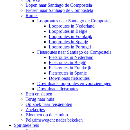
Lopen naar Santiago de Compostela
Fietsen naar Santiago de Compostela
Routes
Looproutes naar Santiago de Compostela
Looproutes in Nederland
Looproutes in België
Looproutes in Frankrijk
Looproutes in Spanje
Looproutes in Portugal
Fietsroutes naar Santiago de Compostela
Fietsroutes in Nederland
Fietsroutes in België
Fietsroutes in Frankrijk
Fietsroutes in Spanje
Downloads fietsroutes
Downloads looproutes en voorzieningen
Downloads fietsroutes
Eten en slapen
Terug naar huis
Op zoek naar reisgenoten
Zoekertjes
Bloemen op de camino
Pelgrimswegen: nader bekeken
Spirituele reis