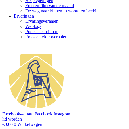
Bespiegelingen
Foto en film van de maand
De weg naar binnen in woord en beeld
Ervaringen
Ervaringsverhalen
Weblogs
Podcast camino.nl
Foto- en videoverhalen
Facebook-square
Facebook
Instagram
lid worden
€
0,00
0
Winkelwagen