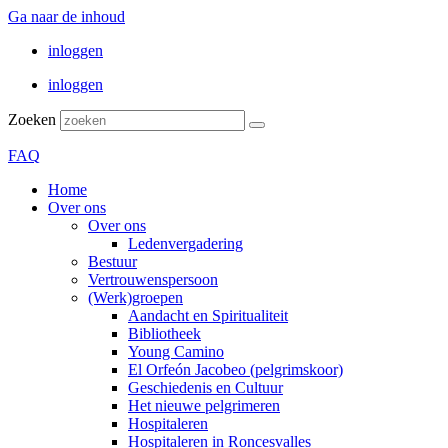
Ga naar de inhoud
inloggen
inloggen
Zoeken
FAQ
Home
Over ons
Over ons
Ledenvergadering
Bestuur
Vertrouwenspersoon
(Werk)groepen
Aandacht en Spiritualiteit
Bibliotheek
Young Camino
El Orfeón Jacobeo (pelgrimskoor)
Geschiedenis en Cultuur
Het nieuwe pelgrimeren
Hospitaleren
Hospitaleren in Roncesvalles