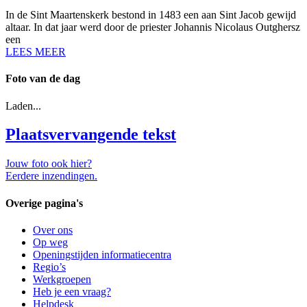
In de Sint Maartenskerk bestond in 1483 een aan Sint Jacob gewijd
altaar. In dat jaar werd door de priester Johannis Nicolaus Outghersz
een
LEES MEER
Foto van de dag
Laden...
Plaatsvervangende tekst
Jouw foto ook hier?
Eerdere inzendingen.
Overige pagina's
Over ons
Op weg
Openingstijden informatiecentra
Regio’s
Werkgroepen
Heb je een vraag?
Helpdesk