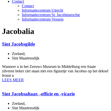
Contact
Contact
Informatiecentrum Utrecht
Informatiecentrum St. Jacobiparochie
Informatiecentrum Vessem
Jacobalia
Sint Jacobsgilde
Zeeland
,
Sint Maartensdijk
Wanneer u in het Zeeuws Museum in Middelburg een fraaie
zilveren beker ziet staan met een figuurtje van Jacobus op het deksel
fronst u
LEES MEER
Sint Jacobsaltaar, -officie en -vicarie
Zeeland
,
Sint Maartensdijk