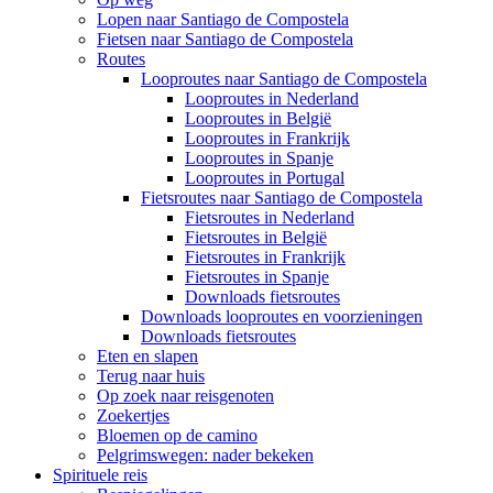
Lopen naar Santiago de Compostela
Fietsen naar Santiago de Compostela
Routes
Looproutes naar Santiago de Compostela
Looproutes in Nederland
Looproutes in België
Looproutes in Frankrijk
Looproutes in Spanje
Looproutes in Portugal
Fietsroutes naar Santiago de Compostela
Fietsroutes in Nederland
Fietsroutes in België
Fietsroutes in Frankrijk
Fietsroutes in Spanje
Downloads fietsroutes
Downloads looproutes en voorzieningen
Downloads fietsroutes
Eten en slapen
Terug naar huis
Op zoek naar reisgenoten
Zoekertjes
Bloemen op de camino
Pelgrimswegen: nader bekeken
Spirituele reis