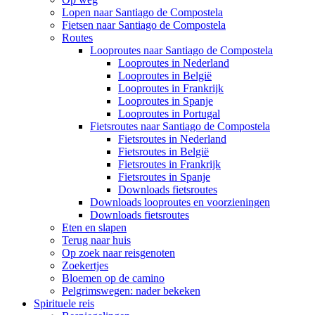
Lopen naar Santiago de Compostela
Fietsen naar Santiago de Compostela
Routes
Looproutes naar Santiago de Compostela
Looproutes in Nederland
Looproutes in België
Looproutes in Frankrijk
Looproutes in Spanje
Looproutes in Portugal
Fietsroutes naar Santiago de Compostela
Fietsroutes in Nederland
Fietsroutes in België
Fietsroutes in Frankrijk
Fietsroutes in Spanje
Downloads fietsroutes
Downloads looproutes en voorzieningen
Downloads fietsroutes
Eten en slapen
Terug naar huis
Op zoek naar reisgenoten
Zoekertjes
Bloemen op de camino
Pelgrimswegen: nader bekeken
Spirituele reis