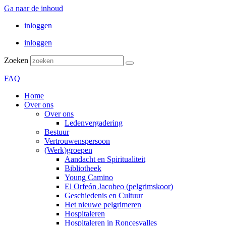
Ga naar de inhoud
inloggen
inloggen
Zoeken
FAQ
Home
Over ons
Over ons
Ledenvergadering
Bestuur
Vertrouwenspersoon
(Werk)groepen
Aandacht en Spiritualiteit
Bibliotheek
Young Camino
El Orfeón Jacobeo (pelgrimskoor)
Geschiedenis en Cultuur
Het nieuwe pelgrimeren
Hospitaleren
Hospitaleren in Roncesvalles