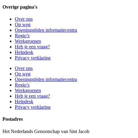
Overige pagina's
Over ons
Op weg
Openingstijden informatiecentra
Regio’s
Werkgroepen
Heb je een vraag?
Helpdesk
Privacy verklaring
Over ons
Op weg
Openingstijden informatiecentra
Regio’s
Werkgroepen
Heb je een vraag?
Helpdesk
Privacy verklaring
Postadres
Het Nederlands Genootschap van Sint Jacob