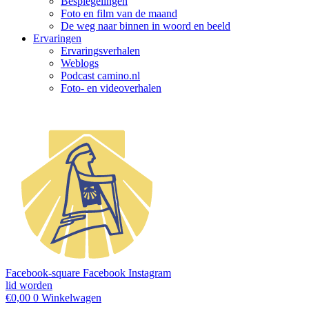
Bespiegelingen
Foto en film van de maand
De weg naar binnen in woord en beeld
Ervaringen
Ervaringsverhalen
Weblogs
Podcast camino.nl
Foto- en videoverhalen
Facebook-square
Facebook
Instagram
lid worden
€
0,00
0
Winkelwagen