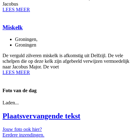
Jacobus
LEES MEER
Miskelk
Groningen
,
Groningen
De verguld zilveren miskelk is afkomstig uit Delfzijl. De vele
schelpen die op deze kelk zijn afgebeeld verwijzen vermoedelijk
naar Jacobus Major. De voet
LEES MEER
Foto van de dag
Laden...
Plaatsvervangende tekst
Jouw foto ook hier?
Eerdere inzendingen.