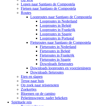
Lopen naar Santiago de Compostela
Fietsen naar Santiago de Compostela
Routes
Looproutes naar Santiago de Compostela
Looproutes in Nederland
Looproutes in België
Looproutes in Frankrijk
Looproutes in Spanje
Looproutes in Portugal
Fietsroutes naar Santiago de Compostela
Fietsroutes in Nederland
Fietsroutes in België
Fietsroutes in Frankrijk
Fietsroutes in Spanje
Downloads fietsroutes
Downloads looproutes en voorzieningen
Downloads fietsroutes
Eten en slapen
Terug naar huis
Op zoek naar reisgenoten
Zoekertjes
Bloemen op de camino
Pelgrimswegen: nader bekeken
Spirituele reis