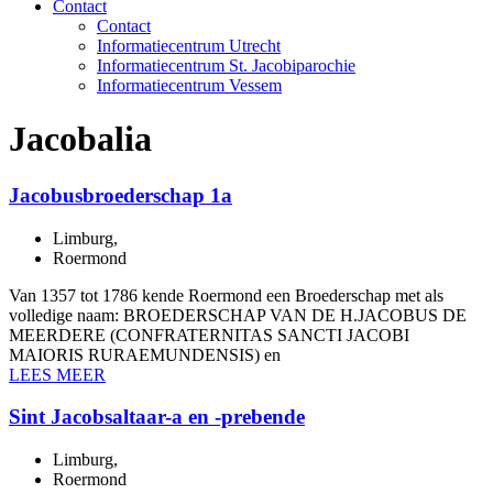
Contact
Contact
Informatiecentrum Utrecht
Informatiecentrum St. Jacobiparochie
Informatiecentrum Vessem
Jacobalia
Jacobusbroederschap 1a
Limburg
,
Roermond
Van 1357 tot 1786 kende Roermond een Broederschap met als
volledige naam: BROEDERSCHAP VAN DE H.JACOBUS DE
MEERDERE (CONFRATERNITAS SANCTI JACOBI
MAIORIS RURAEMUNDENSIS) en
LEES MEER
Sint Jacobsaltaar-a en -prebende
Limburg
,
Roermond