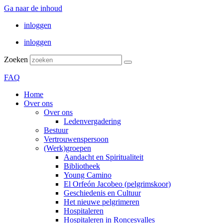
Ga naar de inhoud
inloggen
inloggen
Zoeken
FAQ
Home
Over ons
Over ons
Ledenvergadering
Bestuur
Vertrouwenspersoon
(Werk)groepen
Aandacht en Spiritualiteit
Bibliotheek
Young Camino
El Orfeón Jacobeo (pelgrimskoor)
Geschiedenis en Cultuur
Het nieuwe pelgrimeren
Hospitaleren
Hospitaleren in Roncesvalles