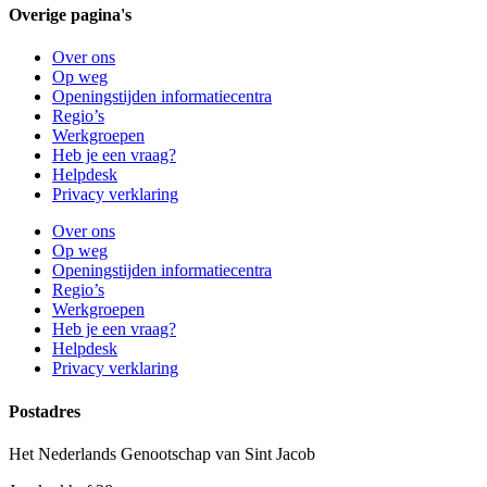
Overige pagina's
Over ons
Op weg
Openingstijden informatiecentra
Regio’s
Werkgroepen
Heb je een vraag?
Helpdesk
Privacy verklaring
Over ons
Op weg
Openingstijden informatiecentra
Regio’s
Werkgroepen
Heb je een vraag?
Helpdesk
Privacy verklaring
Postadres
Het Nederlands Genootschap van Sint Jacob