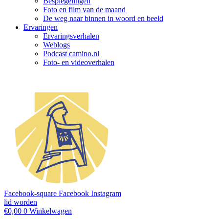
Bespiegelingen
Foto en film van de maand
De weg naar binnen in woord en beeld
Ervaringen
Ervaringsverhalen
Weblogs
Podcast camino.nl
Foto- en videoverhalen
Facebook-square
Facebook
Instagram
lid worden
€
0,00
0
Winkelwagen